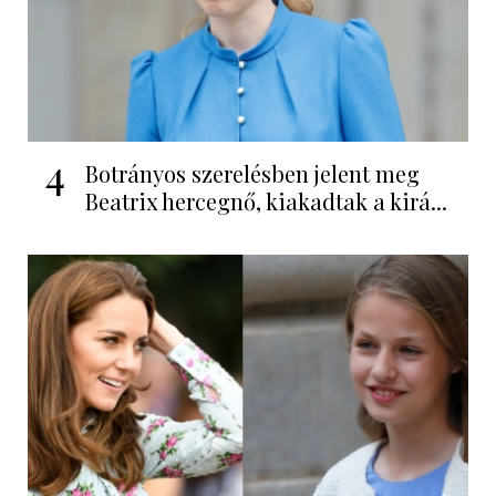
4
Botrányos szerelésben jelent meg
Beatrix hercegnő, kiakadtak a kirá...