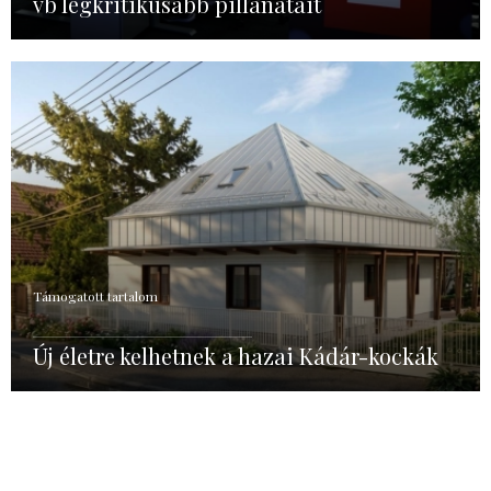
vb legkritikusabb pillanatait
Támogatott tartalom
Új életre kelhetnek a hazai Kádár-kockák