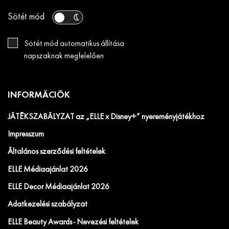
Sötét mód
Sötét mód automatikus állítása
napszaknak megfelelően
INFORMÁCIÓK
JÁTÉKSZABÁLYZAT az „ELLE x Disney+” nyereményjátékhoz
Impresszum
Általános szerződési feltételek
ELLE Médiaajánlat 2026
ELLE Decor Médiaajánlat 2026
Adatkezelési szabályzat
ELLE Beauty Awards - Nevezési feltételek