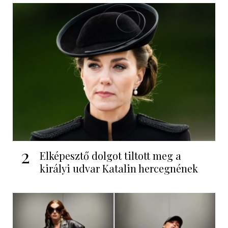
2
Elképesztő dolgot tiltott meg a
királyi udvar Katalin hercegnének