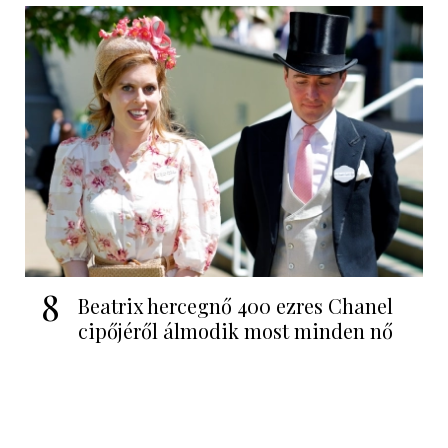
8
Beatrix hercegnő 400 ezres Chanel
cipőjéről álmodik most minden nő