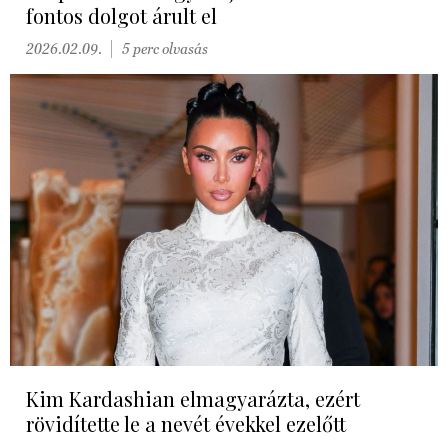
fontos dolgot árult el
2026.02.09.
5 perc olvasás
Kim Kardashian elmagyarázta, ezért
rövidítette le a nevét évekkel ezelőtt