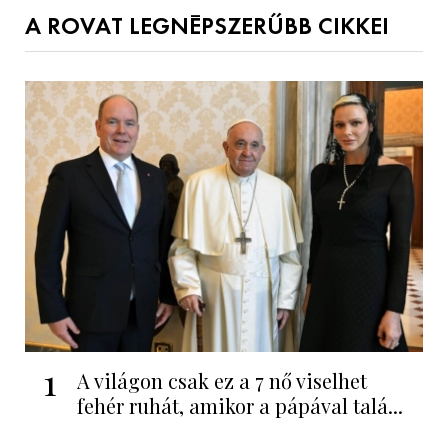
A ROVAT LEGNÉPSZERŰBB CIKKEI
1
A világon csak ez a 7 nő viselhet
fehér ruhát, amikor a pápával talá...