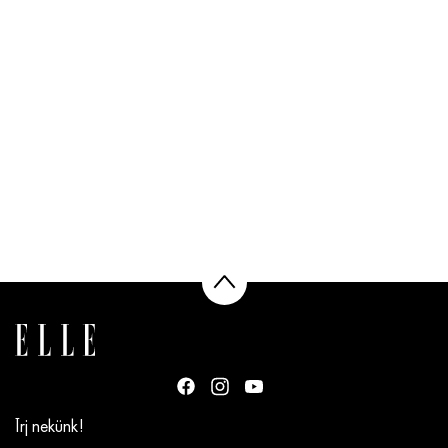
Írj nekünk!