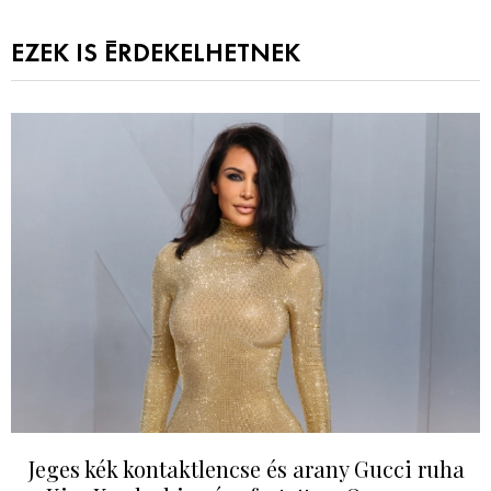
EZEK IS ÉRDEKELHETNEK
Jeges kék kontaktlencse és arany Gucci ruha