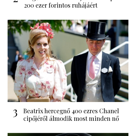
200 ezer forintos ruhájáért
3
Beatrix hercegnő 400 ezres Chanel
cipőjéről álmodik most minden nő