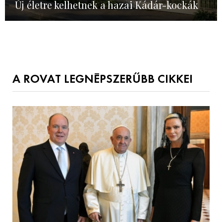
Új életre kelhetnek a hazai Kádár-kockák
A ROVAT LEGNÉPSZERŰBB CIKKEI