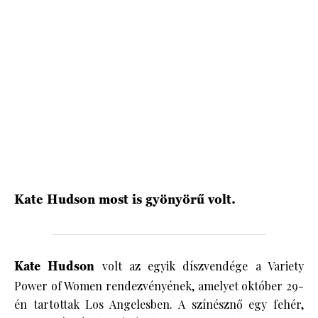
HÍRLEVÉL
Kate Hudson most is gyönyörű volt.
Kate Hudson
volt az egyik díszvendége a Variety
Power of Women rendezvényének, amelyet október 29-
én tartottak Los Angelesben. A színésznő egy fehér,