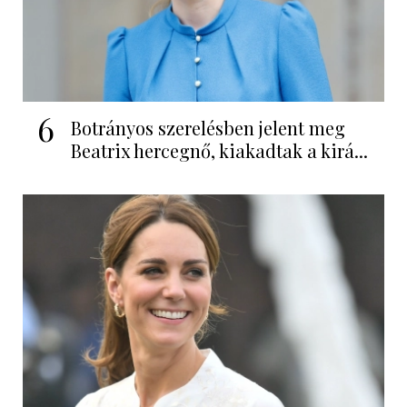
6
Botrányos szerelésben jelent meg
Beatrix hercegnő, kiakadtak a kirá...