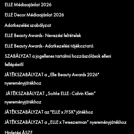
ELLE Médiaajánlat 2026
ELLE Decor Médiaajánlat 2026
Adatkezelési szabályzat
ELLE Beauty Awards - Nevezési feltételek
ELLE Beauty Awards - Adatkezelési tájékoztató.
SZABÁLYZAT a jogellenes tartalmú hozzászólások elleni
fellépésről
JÁTÉKSZABÁLYZAT a „Elle Beauty Awards 2026"
nyereményjátékhoz
JÁTÉKSZABÁLYZAT „SoMe ELLE - Calvin Klein”
nyereményjátékhoz
JÁTÉKSZABÁLYZAT az "ELLE x JYSK" játékhoz
JÁTÉKSZABÁLYZAT a „ELLE x Tweezerman” nyereményjátékhoz
Hirdetési ÁSZF