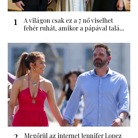
1
A világon csak ez a 7 nő viselhet
fehér ruhát, amikor a pápával talá...
2
Megőrül az internet Jennifer Lopez