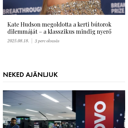
Kate Hudson megoldotta a kerti bútorok
dilemmáját – a klasszikus mindig nyerő
2025.08.18.
3 perc olvasás
NEKED AJÁNLJUK