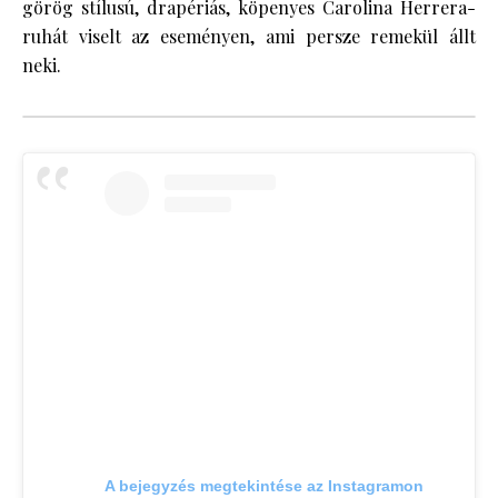
görög stílusú, drapériás, köpenyes Carolina Herrera-
ruhát viselt az eseményen, ami persze remekül állt
neki.
A bejegyzés megtekintése az Instagramon