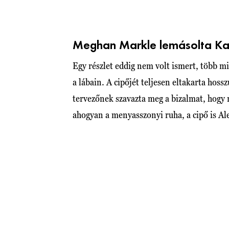
Meghan Markle lemásolta Kat
Egy részlet eddig nem volt ismert, több min
a lábain. A cipőjét teljesen eltakarta hoss
tervezőnek szavazta meg a bizalmat, hogy 
ahogyan a menyasszonyi ruha, a cipő is A