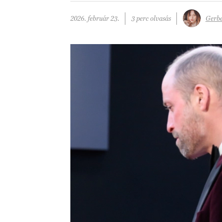
2026. február 23.
3 perc olvasás
Gerbe