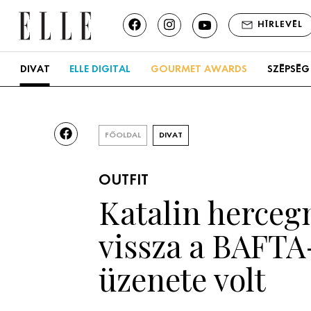
HÍRLEVÉL
DIVAT
ELLE DIGITAL
GOURMET AWARDS
SZÉPSÉG
FŐOLDAL
DIVAT
OUTFIT
Katalin herceg
vissza a BAFTA
üzenete volt