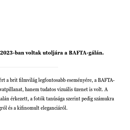
 2023-ban voltak utoljára a BAFTA-gálán.
ért a brit filmvilág legfontosabb eseményére, a BAFTA-
atpillanat, hanem tudatos vizuális üzenet is volt. A
alán érkezett, a fotók tanúsága szerint pedig számukra
gról és a kifinomult eleganciáról.