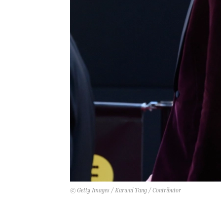
© Getty Images / Karwai Tang / Contributor