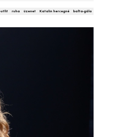
utfit
ruha
üzenet
Katalin hercegné
bafta-gála