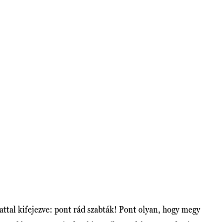
ttal kifejezve: pont rád szabták! Pont olyan, hogy megy