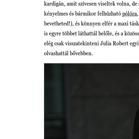
kardigán, amit szívesen viseltek volna, de 
kényelmes és bármikor felhúzható
pólóra
,
bevetheted!), és könnyen elfér a maxi tás
is egyre többet láthattál belőle, és a közö
elég csak visszatekinteni Julia Robert egyi
olvashattál bővebben.