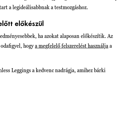
 tart a legideálisabbnak a testmozgáshoz.
lőtt előkészül
redményesebbek, ha azokat alaposan előkészítik. Az
s odafigyel, hogy
a megfelelő felszerelést használja
a
less Leggings a kedvenc nadrágja, amihez bárki