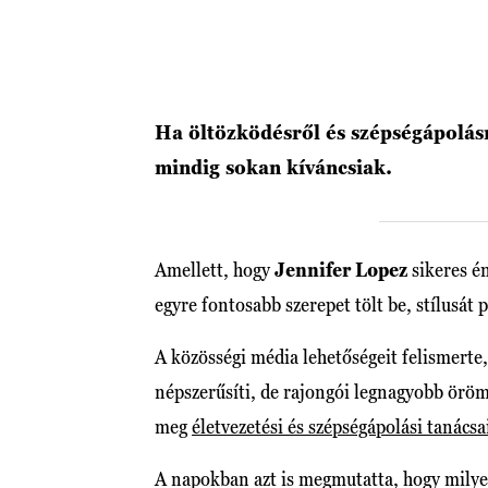
Ha öltözködésről és szépségápolás
mindig sokan kíváncsiak.
Amellett, hogy
Jennifer Lopez
sikeres én
egyre fontosabb szerepet tölt be, stílusát
A közösségi média lehetőségeit felismerte,
népszerűsíti, de rajongói legnagyobb öröm
meg
életvezetési és szépségápolási tanácsa
A napokban azt is megmutatta, hogy milyen