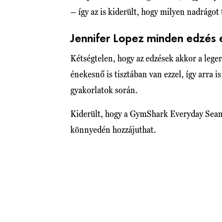
– így az is kiderült, hogy milyen nadrágot
Jennifer Lopez minden edzés e
Kétségtelen, hogy az edzések akkor a lege
énekesnő is tisztában van ezzel, így arra i
gyakorlatok során.
Kiderült, hogy a GymShark Everyday Seam
könnyedén hozzájuthat.