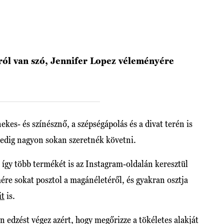
ról van szó, Jennifer Lopez véleményére
ekes- és színésznő, a szépségápolás és a divat terén is
 pedig nagyon sokan szeretnék követni.
 így több termékét is az Instagram-oldalán keresztül
ére sokat posztol a magánéletéről, és gyakran osztja
it
is.
 edzést végez azért, hogy megőrizze a tökéletes alakját