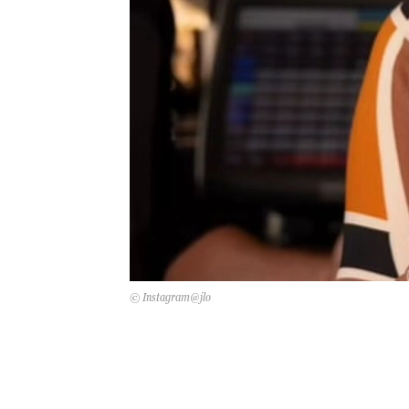
© Instagram@jlo