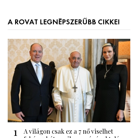
A ROVAT LEGNÉPSZERŰBB CIKKEI
1
A világon csak ez a 7 nő viselhet