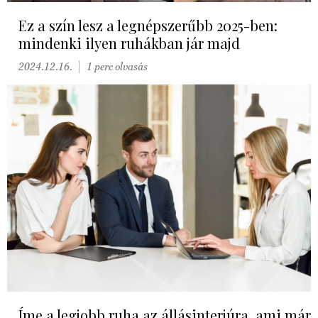
Ez a szín lesz a legnépszerűbb 2025-ben:
mindenki ilyen ruhákban jár majd
2024.12.16.
1 perc olvasás
Íme a legjobb ruha az állásinterjúra, ami már