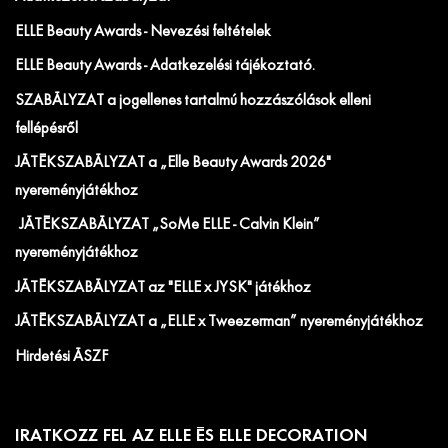
ELLE Beauty Awards - Nevezési feltételek
ELLE Beauty Awards - Adatkezelési tájékoztató.
SZABÁLYZAT a jogellenes tartalmú hozzászólások elleni
fellépésről
JÁTÉKSZABÁLYZAT a „Elle Beauty Awards 2026"
nyereményjátékhoz
JÁTÉKSZABÁLYZAT „SoMe ELLE - Calvin Klein”
nyereményjátékhoz
JÁTÉKSZABÁLYZAT az "ELLE x JYSK" játékhoz
JÁTÉKSZABÁLYZAT a „ELLE x Tweezerman” nyereményjátékhoz
Hirdetési ÁSZF
IRATKOZZ FEL AZ ELLE ÉS ELLE DECORATION