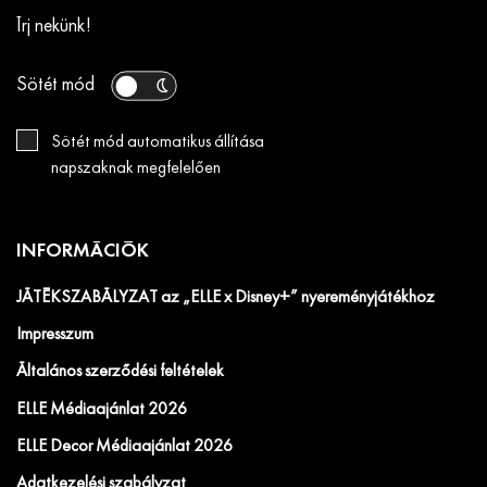
Írj nekünk!
Sötét mód
Sötét mód automatikus állítása
napszaknak megfelelően
INFORMÁCIÓK
JÁTÉKSZABÁLYZAT az „ELLE x Disney+” nyereményjátékhoz
Impresszum
Általános szerződési feltételek
ELLE Médiaajánlat 2026
ELLE Decor Médiaajánlat 2026
Adatkezelési szabályzat