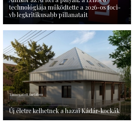
technológiája működtette a 2026-os foci-
vb legkritikusabb pillanatait
Támogatott tartalom
Új életre kelhetnek a hazai Kádár-kockák