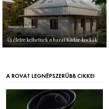
Támogatott tartalom
Új életre kelhetnek a hazai Kádár-kockák
A ROVAT LEGNÉPSZERŰBB CIKKEI