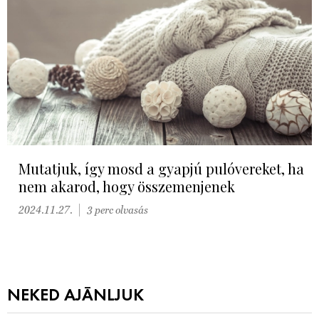
Mutatjuk, így mosd a gyapjú pulóvereket, ha
nem akarod, hogy összemenjenek
2024.11.27.
3 perc olvasás
NEKED AJÁNLJUK