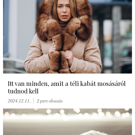
Itt van minden, amit a téli kabát mosásáról
tudnod kell
2024.12.11.
2 perc olvasás