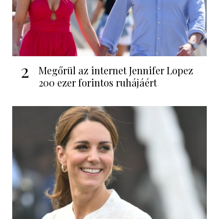
2
Megőrül az internet Jennifer Lopez
200 ezer forintos ruhájáért