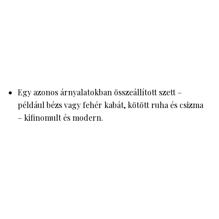
Egy azonos árnyalatokban összeállított szett –
például bézs vagy fehér kabát, kötött ruha és csizma
– kifinomult és modern.