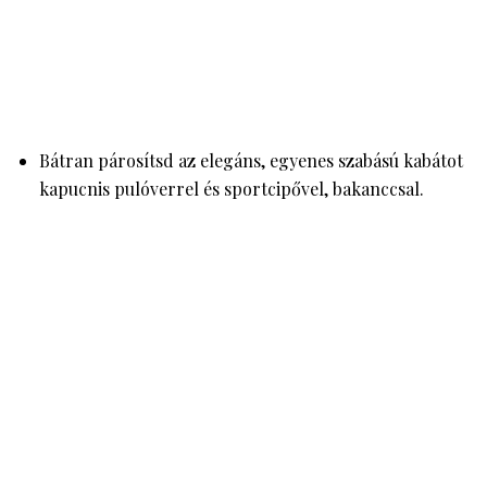
Bátran párosítsd az elegáns, egyenes szabású kabátot
kapucnis pulóverrel és sportcipővel, bakanccsal.