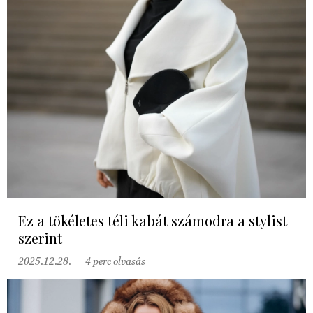
Ez a tökéletes téli kabát számodra a stylist
szerint
2025.12.28.
4 perc olvasás