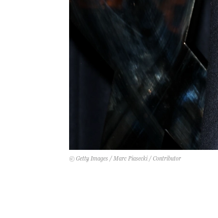
© Getty Images / Marc Piasecki / Contributor