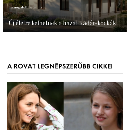
Támogatott tartalom
Új életre kelhetnek a hazai Kádár-kockák
A ROVAT LEGNÉPSZERŰBB CIKKEI