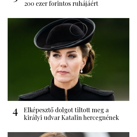
200 ezer forintos ruhájáért
4
Elképesztő dolgot tiltott meg a
királyi udvar Katalin hercegnének