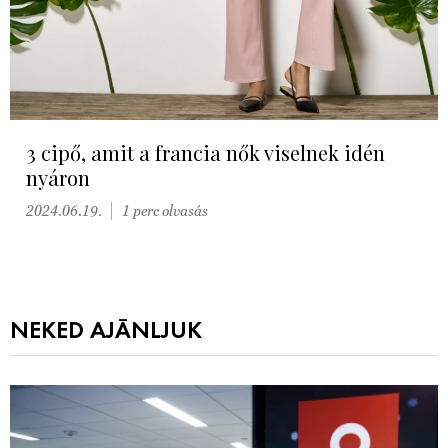
3 cipő, amit a francia nők viselnek idén
nyáron
2024.06.19.
1 perc olvasás
NEKED AJÁNLJUK