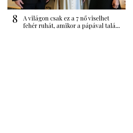
8
A világon csak ez a 7 nő viselhet
fehér ruhát, amikor a pápával talá...