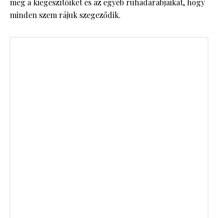
meg a kiegészítőiket és az egyéb ruhadarabjaikat, hogy
minden szem rájuk szegeződik.