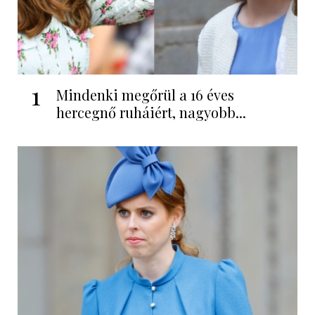
1
Mindenki megőrül a 16 éves
hercegnő ruháiért, nagyobb...