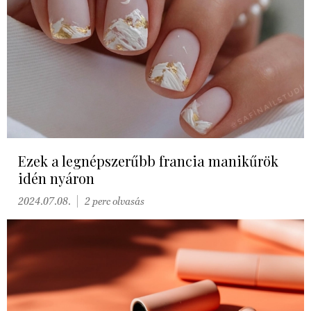
Ezek a legnépszerűbb francia manikűrök
idén nyáron
2024.07.08.
2 perc olvasás