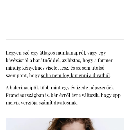
Legyen szó egy átlagos munkanapról, vagy egy
kávézásról a barátnőddel, az biztos, hogy a farmer
mindig kényelmes viselet lesz, és az sem utolsó
szempont, hogy
soha nem fog kimenni a divatból
.
A balerinacipők több mint egy évtizede népszerűek
Franciaországban is, bár évről évre változik, hogy épp
melyik verziója számít divatosnak.