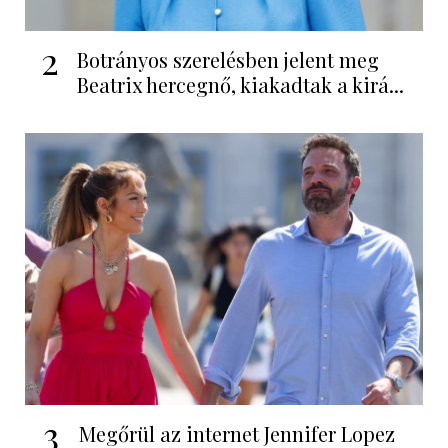
2
Botrányos szerelésben jelent meg
Beatrix hercegnő, kiakadtak a kirá...
3
Megőrül az internet Jennifer Lopez