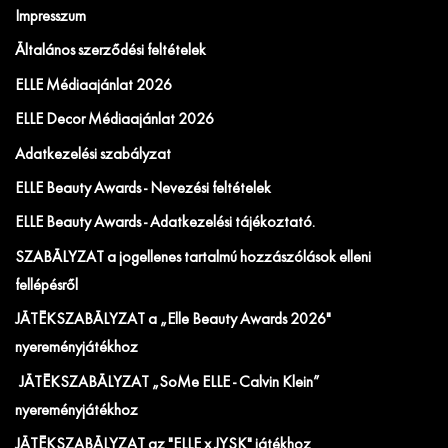
Impresszum
Általános szerződési feltételek
ELLE Médiaajánlat 2026
ELLE Decor Médiaajánlat 2026
Adatkezelési szabályzat
ELLE Beauty Awards - Nevezési feltételek
ELLE Beauty Awards - Adatkezelési tájékoztató.
SZABÁLYZAT a jogellenes tartalmú hozzászólások elleni
fellépésről
JÁTÉKSZABÁLYZAT a „Elle Beauty Awards 2026"
nyereményjátékhoz
JÁTÉKSZABÁLYZAT „SoMe ELLE - Calvin Klein”
nyereményjátékhoz
JÁTÉKSZABÁLYZAT az "ELLE x JYSK" játékhoz