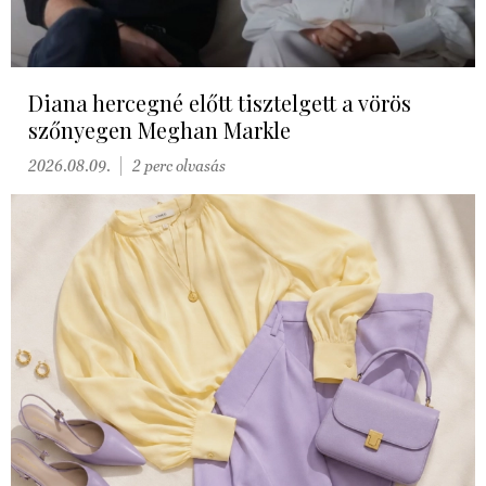
Diana hercegné előtt tisztelgett a vörös
szőnyegen Meghan Markle
2026.08.09.
2 perc olvasás