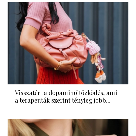
Visszatért a dopaminöltözködés, ami
a terapeuták szerint tényleg jobb...