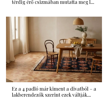
térdig érő csizmában mutatta meg l...
Ez a 4 padló már kiment a divatból – a
lakberendezők szerint ezek váltják...