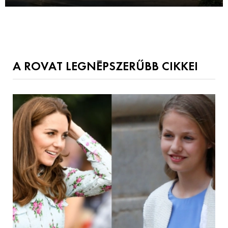
A ROVAT LEGNÉPSZERŰBB CIKKEI