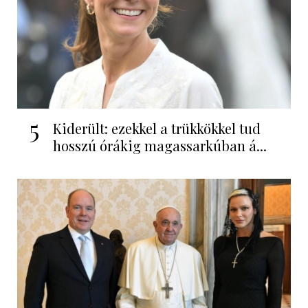
5
Kiderült: ezekkel a trükkökkel tud
hosszú órákig magassarkúban á...