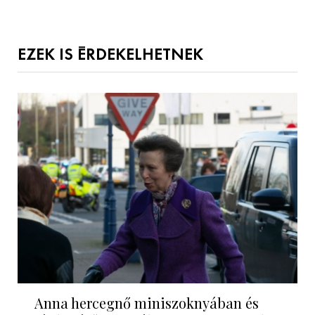
EZEK IS ÉRDEKELHETNEK
Anna hercegnő miniszoknyában és