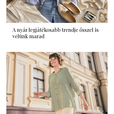
A nyár legjátékosabb trendje ősszel is
velünk marad