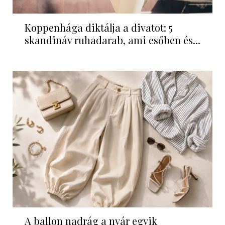
Koppenhága diktálja a divatot: 5
skandináv ruhadarab, ami esőben és...
A ballon nadrág a nyár egyik