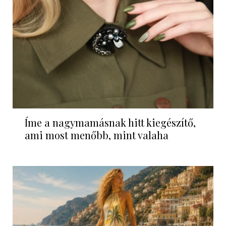
Íme a nagymamásnak hitt kiegészítő,
ami most menőbb, mint valaha