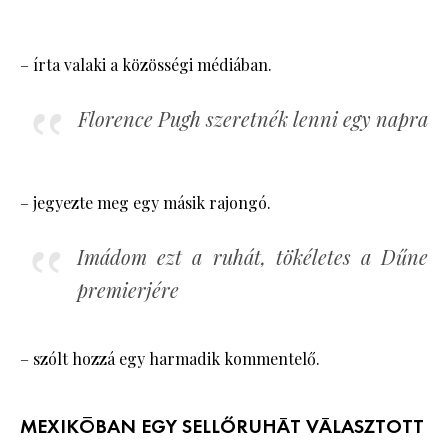
– írta valaki a közösségi médiában.
Florence Pugh szeretnék lenni egy napra
– jegyezte meg egy másik rajongó.
Imádom ezt a ruhát, tökéletes a Dűne
premierjére
– szólt hozzá egy harmadik kommentelő.
MEXIKÓBAN EGY SELLŐRUHÁT VÁLASZTOTT