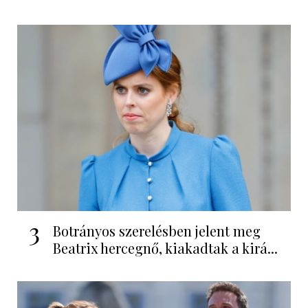
3
Botrányos szerelésben jelent meg
Beatrix hercegnő, kiakadtak a kirá...