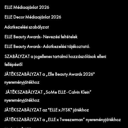
ELLE Médiaajánlat 2026
ELLE Decor Médiaajánlat 2026
Adatkezelési szabályzat
ELLE Beauty Awards - Nevezési feltételek
ELLE Beauty Awards - Adatkezelési tájékoztató.
SZABÁLYZAT a jogellenes tartalmú hozzászólások elleni
fellépésről
JÁTÉKSZABÁLYZAT a „Elle Beauty Awards 2026"
nyereményjátékhoz
JÁTÉKSZABÁLYZAT „SoMe ELLE - Calvin Klein”
nyereményjátékhoz
JÁTÉKSZABÁLYZAT az "ELLE x JYSK" játékhoz
JÁTÉKSZABÁLYZAT a „ELLE x Tweezerman” nyereményjátékhoz