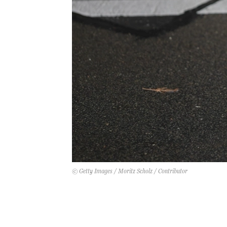
© Getty Images / Moritz Scholz / Contributor