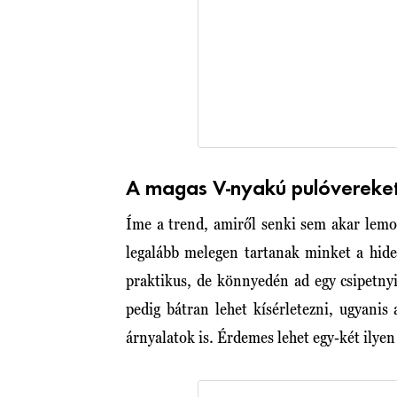
A magas V-nyakú pulóvereket
Íme a trend, amiről senki sem akar lem
legalább melegen tartanak minket a hid
praktikus, de könnyedén ad egy csipetnyi
pedig bátran lehet kísérletezni, ugyanis
árnyalatok is. Érdemes lehet egy-két ilye