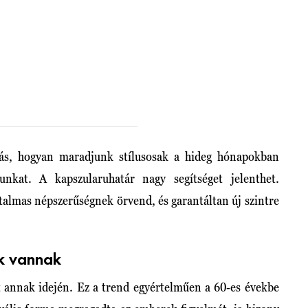
vás, hogyan maradjunk stílusosak a hideg hónapokban
unkat. A kapszularuhatár nagy segítséget jelenthet.
talmas népszerűségnek örvend, és garantáltan új szintre
nk vannak
 annak idején. Ez a trend egyértelműen a 60-es évekbe