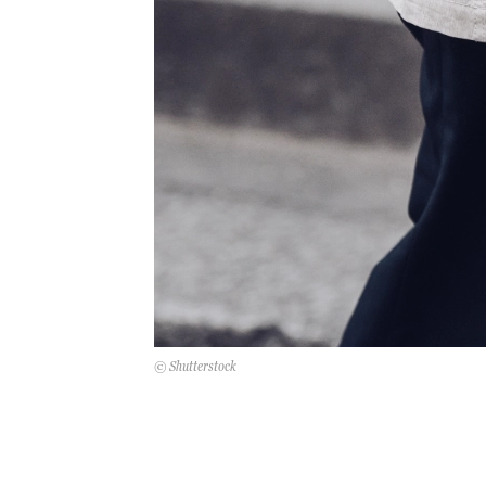
© Shutterstock