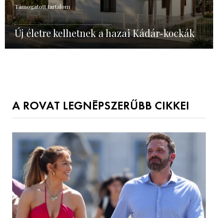
Támogatott tartalom
Új életre kelhetnek a hazai Kádár-kockák
A ROVAT LEGNÉPSZERŰBB CIKKEI