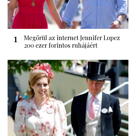
1
Megőrül az internet Jennifer Lopez
200 ezer forintos ruhájáért