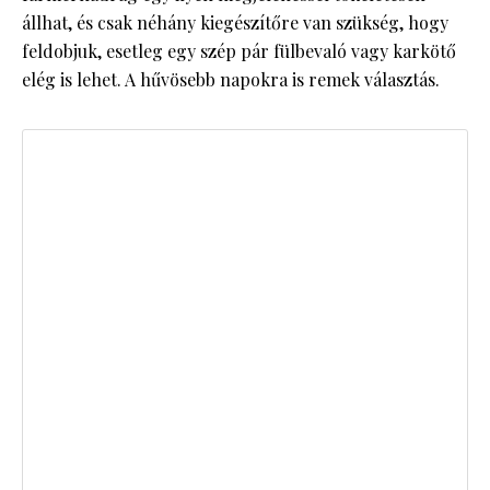
állhat, és csak néhány kiegészítőre van szükség, hogy
feldobjuk, esetleg egy szép pár fülbevaló vagy karkötő
elég is lehet. A hűvösebb napokra is remek választás.