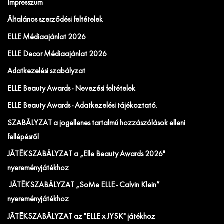
Impresszum
Általános szerződési feltételek
ELLE Médiaajánlat 2026
ELLE Decor Médiaajánlat 2026
Adatkezelési szabályzat
ELLE Beauty Awards - Nevezési feltételek
ELLE Beauty Awards - Adatkezelési tájékoztató.
SZABÁLYZAT a jogellenes tartalmú hozzászólások elleni
fellépésről
JÁTÉKSZABÁLYZAT a „Elle Beauty Awards 2026"
nyereményjátékhoz
JÁTÉKSZABÁLYZAT „SoMe ELLE - Calvin Klein”
nyereményjátékhoz
JÁTÉKSZABÁLYZAT az "ELLE x JYSK" játékhoz