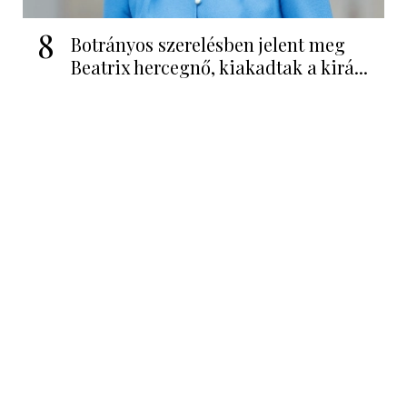
8
Botrányos szerelésben jelent meg
Beatrix hercegnő, kiakadtak a kirá...