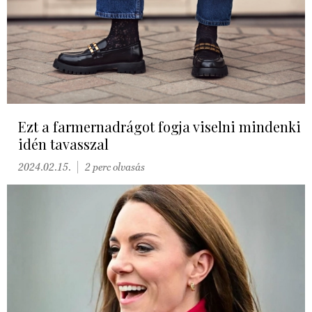
Ezt a farmernadrágot fogja viselni mindenki
idén tavasszal
2024.02.15.
2 perc olvasás