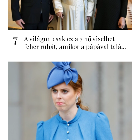
7
A világon csak ez a 7 nő viselhet
fehér ruhát, amikor a pápával talá...