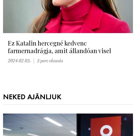
Ez Katalin hercegné kedvenc
farmernadrágja, amit állandóan visel
2024.02.03.
3 perc olvasás
NEKED AJÁNLJUK