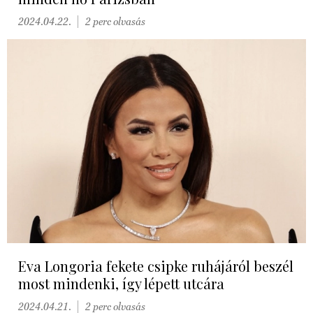
2024.04.22.
2 perc olvasás
Eva Longoria fekete csipke ruhájáról beszél
most mindenki, így lépett utcára
2024.04.21.
2 perc olvasás