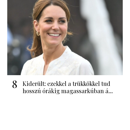
8
Kiderült: ezekkel a trükkökkel tud
hosszú órákig magassarkúban á...