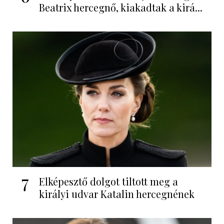
Beatrix hercegnő, kiakadtak a kirá...
7
Elképesztő dolgot tiltott meg a
királyi udvar Katalin hercegnének