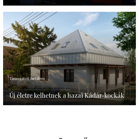
Támogatott tartalom
Új életre kelhetnek a hazai Kádár-kockák