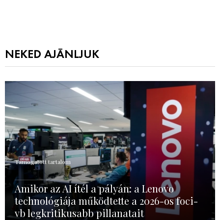
NEKED AJÁNLJUK
Támogatott tartalom
Amikor az AI ítél a pályán: a Lenovo
technológiája működtette a 2026-os foci-
vb legkritikusabb pillanatait