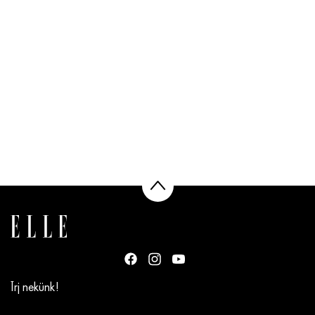
Írj nekünk!