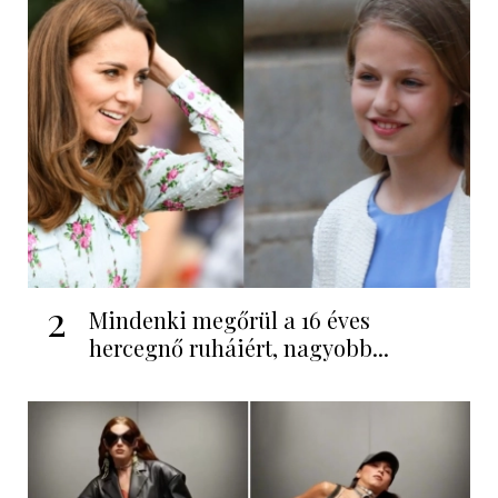
2
Mindenki megőrül a 16 éves
hercegnő ruháiért, nagyobb...