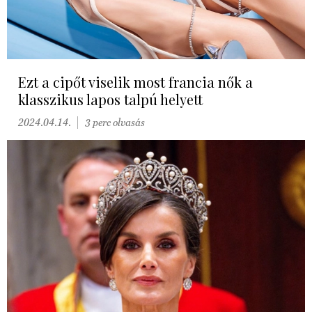
Ezt a cipőt viselik most francia nők a
klasszikus lapos talpú helyett
2024.04.14.
3 perc olvasás