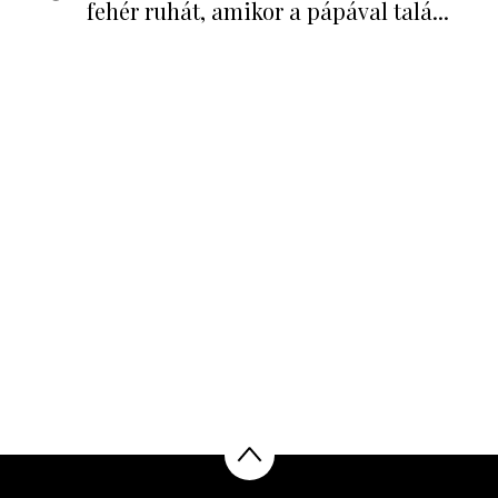
fehér ruhát, amikor a pápával talá...