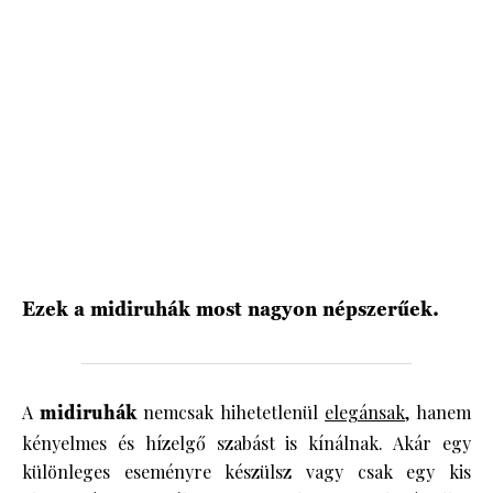
HÍRLEVÉL
Ezek a midiruhák most nagyon népszerűek.
A
midiruhák
nemcsak hihetetlenül
elegánsak
, hanem
kényelmes és hízelgő szabást is kínálnak. Akár egy
különleges eseményre készülsz vagy csak egy kis