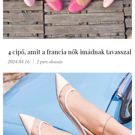
4 cipő, amit a francia nők imádnak tavasszal
2024.04.16.
2 perc olvasás