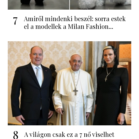
7
Amiről mindenki beszél: sorra estek
el a modellek a Milan Fashion...
8
A világon csak ez a 7 nő viselhet