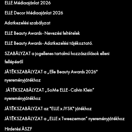
ELLE Médiaajánlat 2026
ELLE Decor Médiaajánlat 2026
Adatkezelési szabályzat
ELLE Beauty Awards - Nevezési feltételek
ELLE Beauty Awards - Adatkezelési tájékoztató.
SZABÁLYZAT a jogellenes tartalmú hozzászólások elleni
fellépésről
JÁTÉKSZABÁLYZAT a „Elle Beauty Awards 2026"
nyereményjátékhoz
JÁTÉKSZABÁLYZAT „SoMe ELLE - Calvin Klein”
nyereményjátékhoz
JÁTÉKSZABÁLYZAT az "ELLE x JYSK" játékhoz
JÁTÉKSZABÁLYZAT a „ELLE x Tweezerman” nyereményjátékhoz
Hirdetési ÁSZF