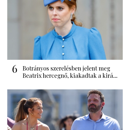
6
Botrányos szerelésben jelent meg
Beatrix hercegnő, kiakadtak a kirá...