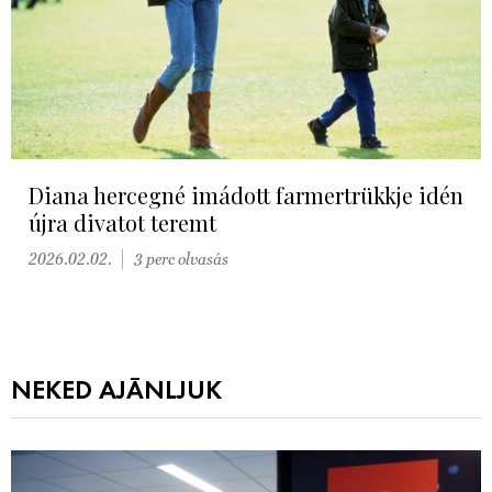
Diana hercegné imádott farmertrükkje idén
újra divatot teremt
2026.02.02.
3 perc olvasás
NEKED AJÁNLJUK