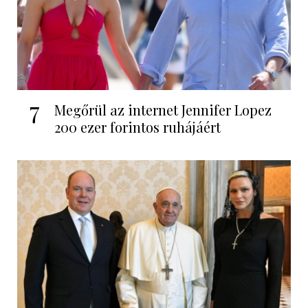
7
Megőrül az internet Jennifer Lopez
200 ezer forintos ruhájáért