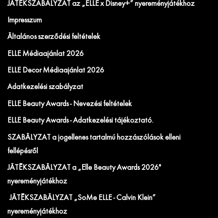
JÁTÉKSZABÁLYZAT az „ELLE x Disney+” nyereményjátékhoz
Impresszum
Általános szerződési feltételek
ELLE Médiaajánlat 2026
ELLE Decor Médiaajánlat 2026
Adatkezelési szabályzat
ELLE Beauty Awards - Nevezési feltételek
ELLE Beauty Awards - Adatkezelési tájékoztató.
SZABÁLYZAT a jogellenes tartalmú hozzászólások elleni
fellépésről
JÁTÉKSZABÁLYZAT a „Elle Beauty Awards 2026"
nyereményjátékhoz
JÁTÉKSZABÁLYZAT „SoMe ELLE - Calvin Klein”
nyereményjátékhoz