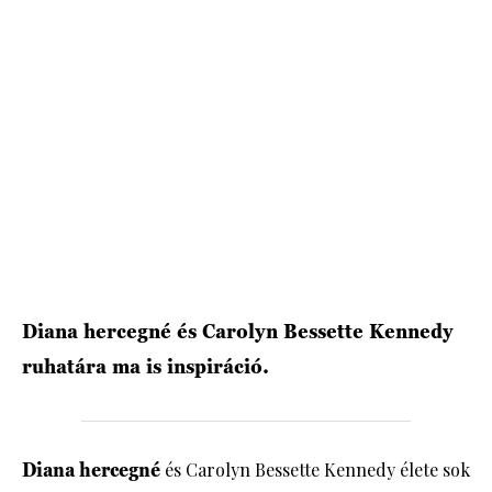
HÍRLEVÉL
Diana hercegné és Carolyn Bessette Kennedy
ruhatára ma is inspiráció.
Diana hercegné
és Carolyn Bessette Kennedy élete sok