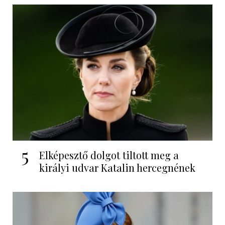
5
Elképesztő dolgot tiltott meg a
királyi udvar Katalin hercegnének