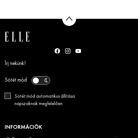
Írj nekünk!
Sötét mód
Sötét mód automatikus állítása
napszaknak megfelelően
INFORMÁCIÓK