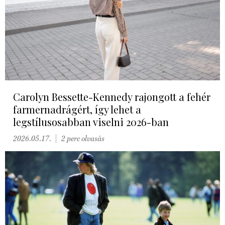
Carolyn Bessette-Kennedy rajongott a fehér
farmernadrágért, így lehet a
legstílusosabban viselni 2026-ban
2026.05.17.
2 perc olvasás