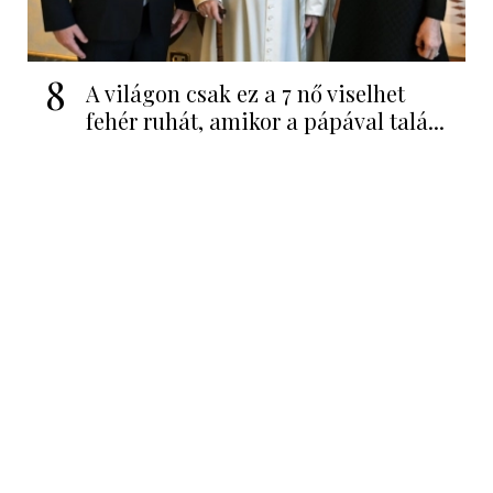
8
A világon csak ez a 7 nő viselhet
fehér ruhát, amikor a pápával talá...