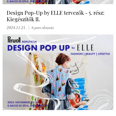
Design Pop-Up by ELLE tervezők - 5. rész:
Kiegészítők II.
2024.11.21.
6 perc olvasás