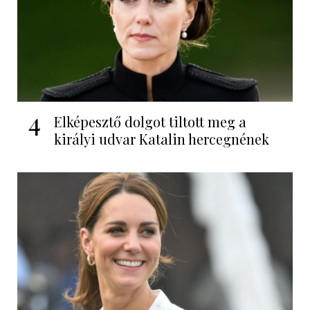
4
Elképesztő dolgot tiltott meg a
királyi udvar Katalin hercegnének