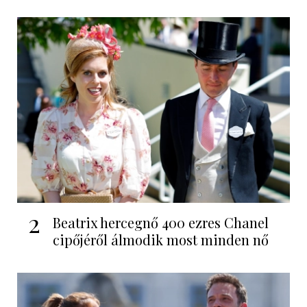
2
Beatrix hercegnő 400 ezres Chanel
cipőjéről álmodik most minden nő