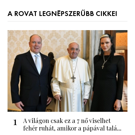
A ROVAT LEGNÉPSZERŰBB CIKKEI
1
A világon csak ez a 7 nő viselhet
fehér ruhát, amikor a pápával talá...