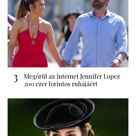
3
Megőrül az internet Jennifer Lopez
200 ezer forintos ruhájáért