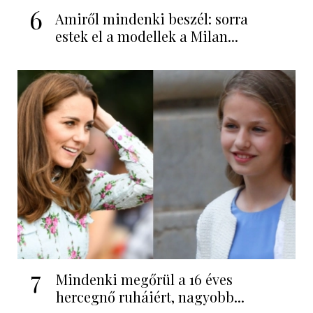
6
Amiről mindenki beszél: sorra
estek el a modellek a Milan...
7
Mindenki megőrül a 16 éves
hercegnő ruháiért, nagyobb...