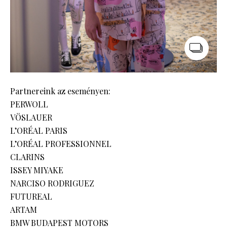
Partnereink az eseményen:
PERWOLL
VÖSLAUER
L’ORÉAL PARIS
L’ORÉAL PROFESSIONNEL
CLARINS
ISSEY MIYAKE
NARCISO RODRIGUEZ
FUTUREAL
ARTAM
BMW BUDAPEST MOTORS