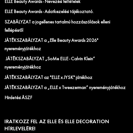
ELLE Beauty Awards - Nevezési feltételek
ELLE Beauty Awards - Adatkezelési tájékoztató.
SZABÁLYZAT a jogellenes tartalmú hozzászólások elleni
fellépésről
JÁTÉKSZABÁLYZAT a „Elle Beauty Awards 2026"
nyereményjátékhoz
JÁTÉKSZABÁLYZAT „SoMe ELLE - Calvin Klein”
nyereményjátékhoz
JÁTÉKSZABÁLYZAT az "ELLE x JYSK" játékhoz
JÁTÉKSZABÁLYZAT a „ELLE x Tweezerman” nyereményjátékhoz
Hirdetési ÁSZF
IRATKOZZ FEL AZ ELLE ÉS ELLE DECORATION
HÍRLEVELÉRE!