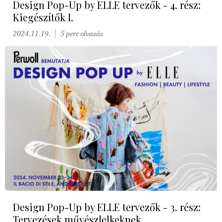
Design Pop-Up by ELLE tervezők - 4. rész:
Kiegészítők I.
2024.11.19.
5 perc olvasás
Design Pop-Up by ELLE tervezők - 3. rész:
Tervezések művészlelkeknek