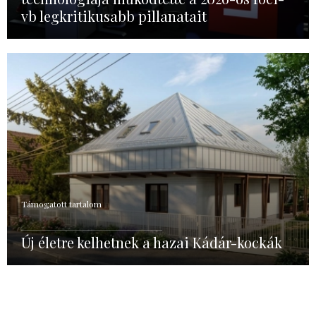
vb legkritikusabb pillanatait
Támogatott tartalom
Új életre kelhetnek a hazai Kádár-kockák