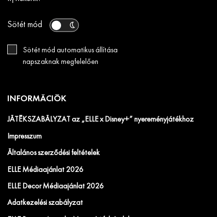
Sötét mód
Sötét mód automatikus állítása
napszaknak megfelelően
INFORMÁCIÓK
JÁTÉKSZABÁLYZAT az „ELLE x Disney+” nyereményjátékhoz
Impresszum
Általános szerződési feltételek
ELLE Médiaajánlat 2026
ELLE Decor Médiaajánlat 2026
Adatkezelési szabályzat