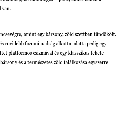
 van.
ncsevégre, amint egy bársony, zöld szettben tündökölt.
s rövidebb fazonú nadrág alkotta, alatta pedig egy
ttet platformos csizmával és egy klasszikus fekete
 bársony és a természetes zöld találkozása egyszerre