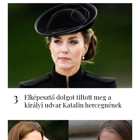
3
Elképesztő dolgot tiltott meg a
királyi udvar Katalin hercegnének