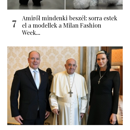
Amiről mindenki beszél: sorra estek
7
el a modellek a Milan Fashion
Week...