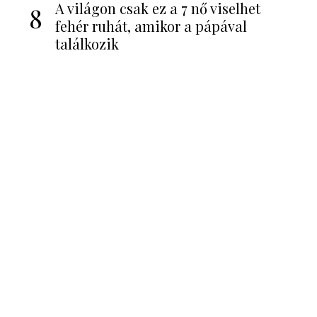
A világon csak ez a 7 nő viselhet
8
fehér ruhát, amikor a pápával
találkozik