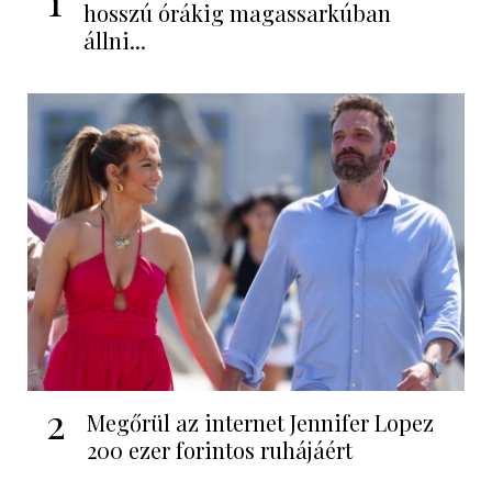
hosszú órákig magassarkúban
állni...
2
Megőrül az internet Jennifer Lopez
200 ezer forintos ruhájáért