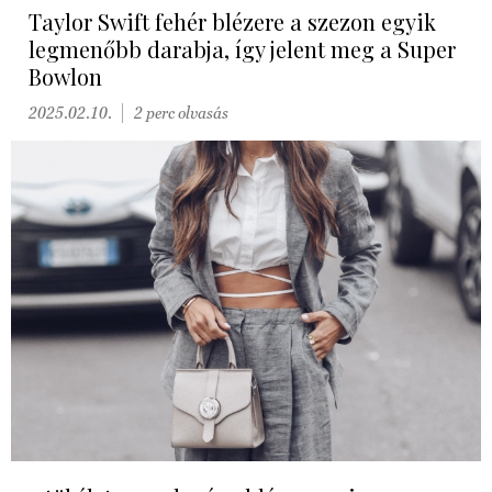
Taylor Swift fehér blézere a szezon egyik
legmenőbb darabja, így jelent meg a Super
Bowlon
2025.02.10.
2 perc olvasás