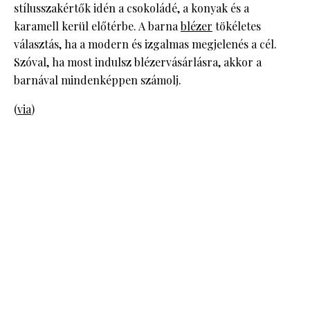
stílusszakértők idén a csokoládé, a konyak és a
karamell kerül előtérbe. A barna
blézer
tökéletes
választás, ha a modern és izgalmas megjelenés a cél.
Szóval, ha most indulsz blézervásárlásra, akkor a
barnával mindenképpen számolj.
(
via
)