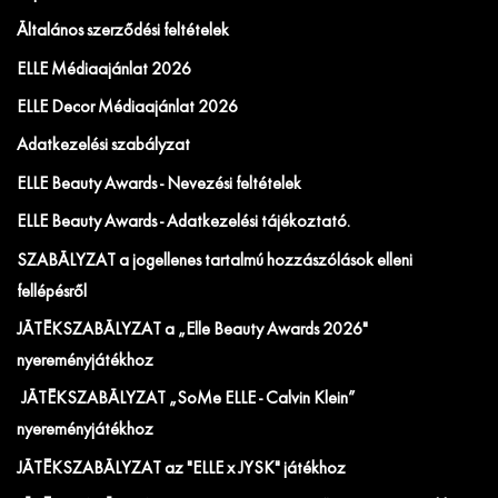
Általános szerződési feltételek
ELLE Médiaajánlat 2026
ELLE Decor Médiaajánlat 2026
Adatkezelési szabályzat
ELLE Beauty Awards - Nevezési feltételek
ELLE Beauty Awards - Adatkezelési tájékoztató.
SZABÁLYZAT a jogellenes tartalmú hozzászólások elleni
fellépésről
JÁTÉKSZABÁLYZAT a „Elle Beauty Awards 2026"
nyereményjátékhoz
JÁTÉKSZABÁLYZAT „SoMe ELLE - Calvin Klein”
nyereményjátékhoz
JÁTÉKSZABÁLYZAT az "ELLE x JYSK" játékhoz