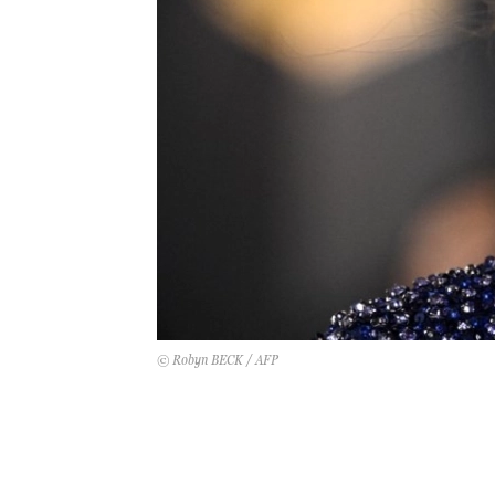
© Robyn BECK / AFP