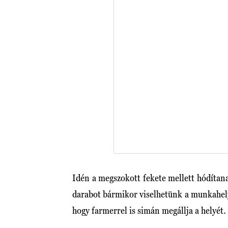
Idén a megszokott fekete mellett hódítana
darabot bármikor viselhetünk a munkahely
hogy farmerrel is simán megállja a helyét.