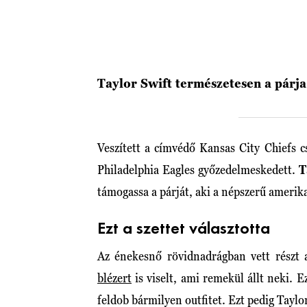
Taylor Swift természetesen a párj
Veszített a címvédő Kansas City Chiefs 
Philadelphia Eagles győzedelmeskedett.
T
támogassa a párját, aki a népszerű amerika
Ezt a szettet választotta
Az énekesnő rövidnadrágban vett részt 
blézert
is viselt, ami remekül állt neki. 
feldob bármilyen outfitet. Ezt pedig Taylor