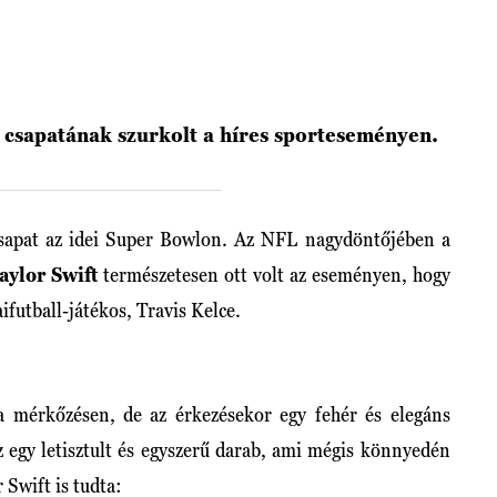
a csapatának szurkolt a híres sporteseményen.
csapat az idei Super Bowlon. Az NFL nagydöntőjében a
aylor Swift
természetesen ott volt az eseményen, hogy
ifutball-játékos, Travis Kelce.
a mérkőzésen, de az érkezésekor egy fehér és elegáns
Ez egy letisztult és egyszerű darab, ami mégis könnyedén
 Swift is tudta: