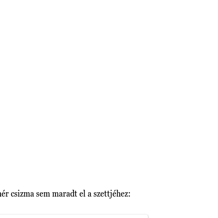
ér csizma sem maradt el a szettjéhez: