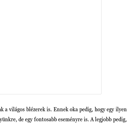
k a világos blézerek is. Ennek oka pedig, hogy egy ilyen
ünkre, de egy fontosabb eseményre is. A legjobb pedig,