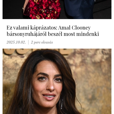
Ez valami káprázatos: Amal Clooney
bársonyruhájáról beszél most mindenki
2025.10.02.
2 perc olvasás