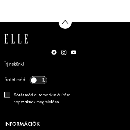
Írj nekünk!
Sötét mód
Sötét mód automatikus állítása
napszaknak megfelelően
INFORMÁCIÓK