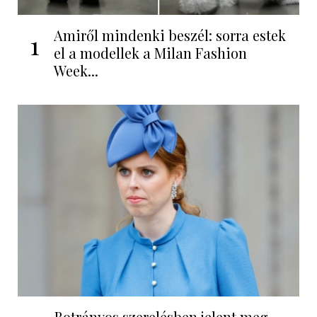
Amiről mindenki beszél: sorra estek
1
el a modellek a Milan Fashion
Week...
Botrányos szerelésben jelent meg