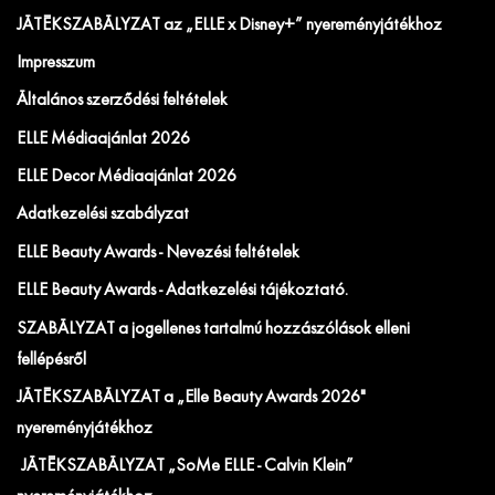
JÁTÉKSZABÁLYZAT az „ELLE x Disney+” nyereményjátékhoz
Impresszum
Általános szerződési feltételek
ELLE Médiaajánlat 2026
ELLE Decor Médiaajánlat 2026
Adatkezelési szabályzat
ELLE Beauty Awards - Nevezési feltételek
ELLE Beauty Awards - Adatkezelési tájékoztató.
SZABÁLYZAT a jogellenes tartalmú hozzászólások elleni
fellépésről
JÁTÉKSZABÁLYZAT a „Elle Beauty Awards 2026"
nyereményjátékhoz
JÁTÉKSZABÁLYZAT „SoMe ELLE - Calvin Klein”