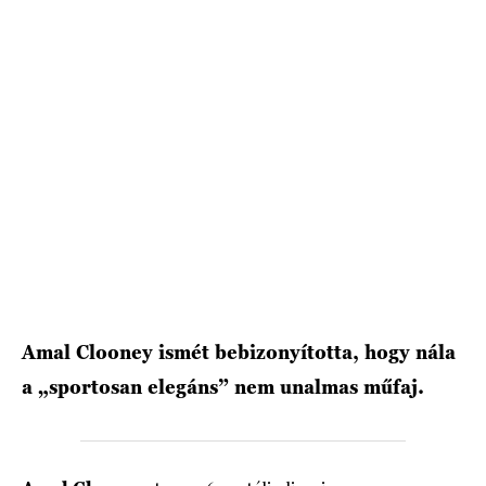
HÍRLEVÉL
Amal Clooney ismét bebizonyította, hogy nála
a „sportosan elegáns” nem unalmas műfaj.