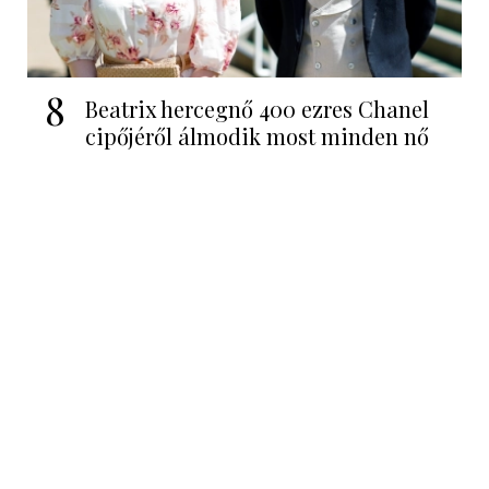
8
Beatrix hercegnő 400 ezres Chanel
cipőjéről álmodik most minden nő