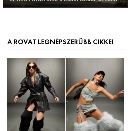
A ROVAT LEGNÉPSZERŰBB CIKKEI