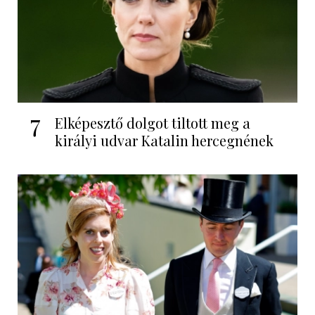
7
Elképesztő dolgot tiltott meg a
királyi udvar Katalin hercegnének