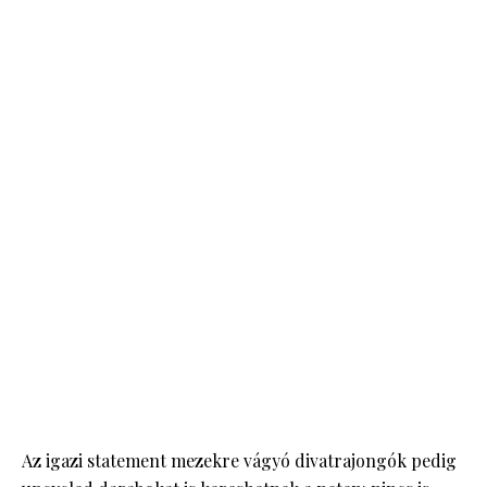
Az igazi statement mezekre vágyó divatrajongók pedig