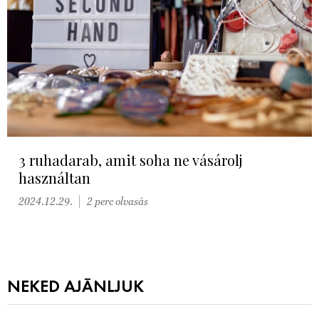
3 ruhadarab, amit soha ne vásárolj
használtan
2024.12.29.
2 perc olvasás
NEKED AJÁNLJUK