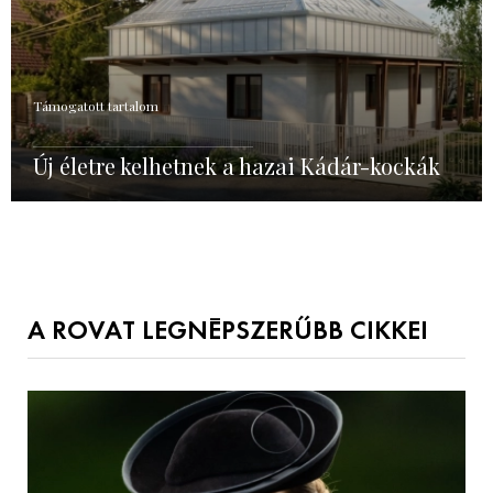
Támogatott tartalom
Új életre kelhetnek a hazai Kádár-kockák
A ROVAT LEGNÉPSZERŰBB CIKKEI