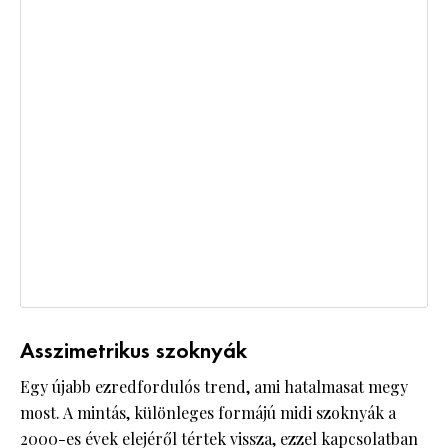
Asszimetrikus szoknyák
Egy újabb ezredfordulós trend, ami hatalmasat megy
most. A mintás, különleges formájú midi szoknyák a
2000-es évek elejéről tértek vissza, ezzel kapcsolatban