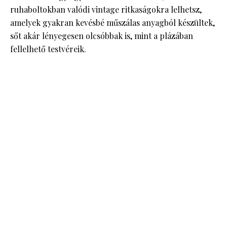
ruhaboltokban valódi vintage ritkaságokra lelhetsz,
amelyek gyakran kevésbé műszálas anyagból készültek,
sőt akár lényegesen olcsóbbak is, mint a plázában
fellelhető testvéreik.