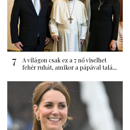
7
A világon csak ez a 7 nő viselhet
fehér ruhát, amikor a pápával talá...