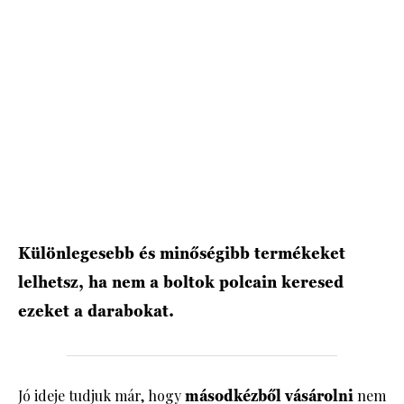
HÍRLEVÉL
Különlegesebb és minőségibb termékeket
lelhetsz, ha nem a boltok polcain keresed
ezeket a darabokat.
Jó ideje tudjuk már, hogy
másodkézből vásárolni
nem