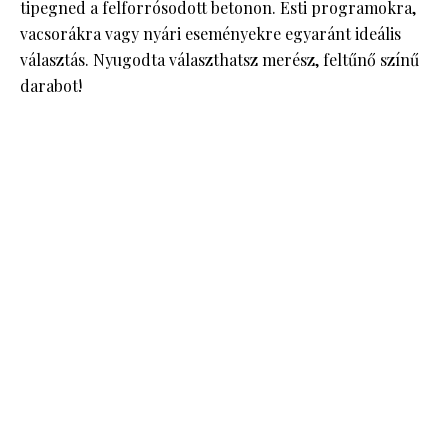
tipegned a felforrósodott betonon. Esti programokra,
vacsorákra vagy nyári eseményekre egyaránt ideális
választás. Nyugodta választhatsz merész, feltűnő színű
darabot!