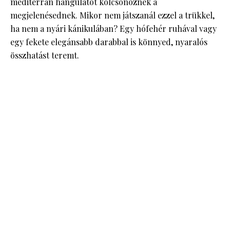
mediterrán hangulatot kölcsönöznek a
megjelenésednek. Mikor nem játszanál ezzel a trükkel,
ha nem a nyári kánikulában? Egy hófehér ruhával vagy
egy fekete elegánsabb darabbal is könnyed, nyaralós
összhatást teremt.