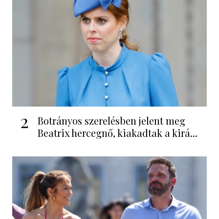
2
Botrányos szerelésben jelent meg
Beatrix hercegnő, kiakadtak a kirá...