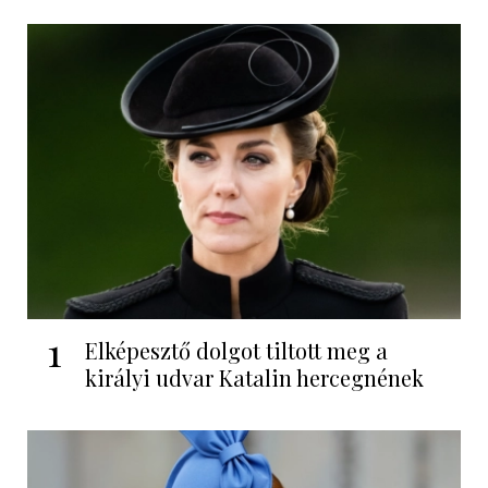
1
Elképesztő dolgot tiltott meg a
királyi udvar Katalin hercegnének