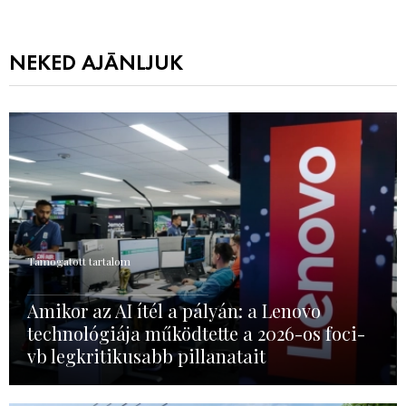
NEKED AJÁNLJUK
Támogatott tartalom
Amikor az AI ítél a pályán: a Lenovo
technológiája működtette a 2026-os foci-
vb legkritikusabb pillanatait