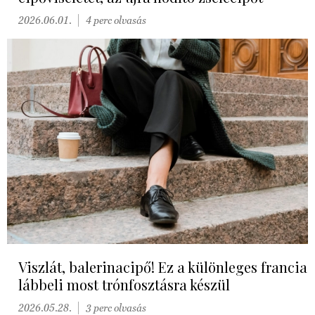
2026.06.01.
4 perc olvasás
Viszlát, balerinacipő! Ez a különleges francia
lábbeli most trónfosztásra készül
2026.05.28.
3 perc olvasás