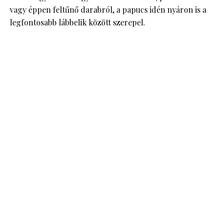
vagy éppen feltűnő darabról, a papucs idén nyáron is a
legfontosabb lábbelik között szerepel.