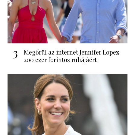
3
Megőrül az internet Jennifer Lopez
200 ezer forintos ruhájáért