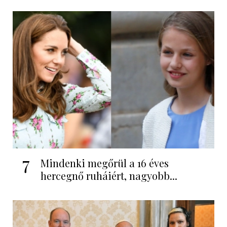
7
Mindenki megőrül a 16 éves
hercegnő ruháiért, nagyobb...