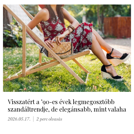
Visszatért a ’90-es évek legmegosztóbb
szandáltrendje, de elegánsabb, mint valaha
2026.05.17.
2 perc olvasás