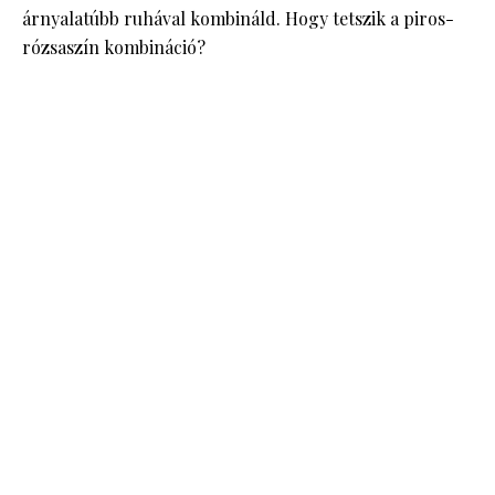
árnyalatúbb ruhával kombináld. Hogy tetszik a piros-
rózsaszín kombináció?