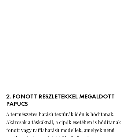
2. FONOTT RÉSZLETEKKEL MEGÁLDOTT
PAPUCS
A természetes hatású textúrák idén is hódítanak.
Akárcsak a táskáknál, a cipők esetében is hódítanak
fonott vagy raffiahatású modellek, amelyek némi