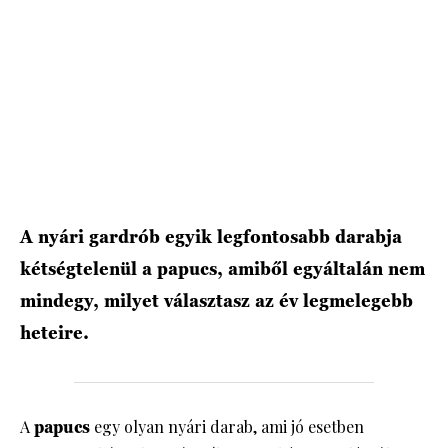
HÍRLEVÉL
A nyári gardrób egyik legfontosabb darabja
kétségtelenül a papucs, amiből egyáltalán nem
mindegy, milyet választasz az év legmelegebb
heteire.
A
papucs
egy olyan nyári darab, ami jó esetben