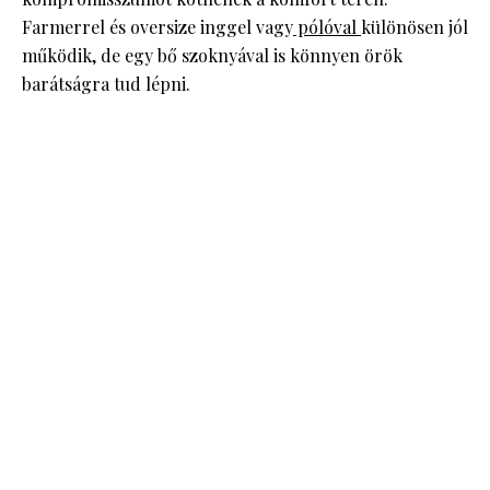
Farmerrel és oversize inggel vagy
pólóval
különösen jól
működik, de egy bő szoknyával is könnyen örök
barátságra tud lépni.