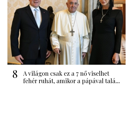
8
A világon csak ez a 7 nő viselhet
fehér ruhát, amikor a pápával talá...