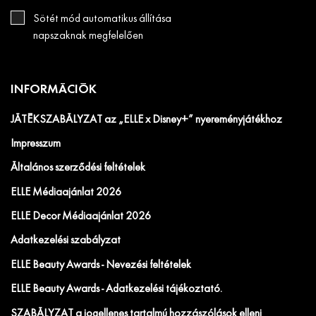
Sötét mód automatikus állítása
napszaknak megfelelően
INFORMÁCIÓK
JÁTÉKSZABÁLYZAT az „ELLE x Disney+” nyereményjátékhoz
Impresszum
Általános szerződési feltételek
ELLE Médiaajánlat 2026
ELLE Decor Médiaajánlat 2026
Adatkezelési szabályzat
ELLE Beauty Awards - Nevezési feltételek
ELLE Beauty Awards - Adatkezelési tájékoztató.
SZABÁLYZAT a jogellenes tartalmú hozzászólások elleni