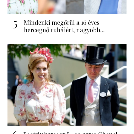
5
Mindenki megőrül a 16 éves
hercegnő ruháiért, nagyobb...