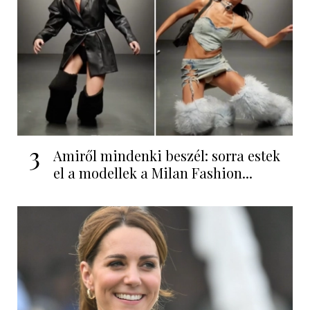
3
Amiről mindenki beszél: sorra estek
el a modellek a Milan Fashion...