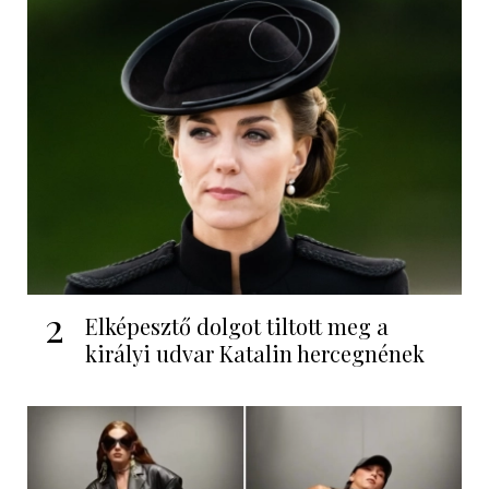
2
Elképesztő dolgot tiltott meg a
királyi udvar Katalin hercegnének