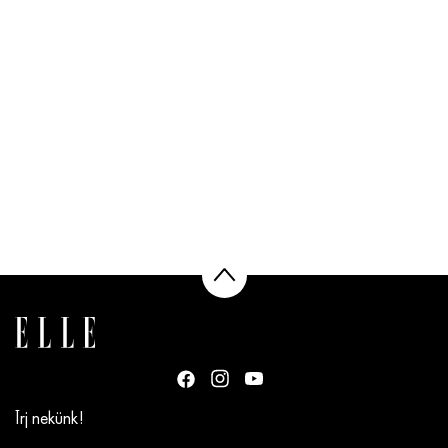
Írj nekünk!