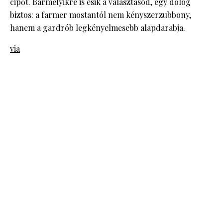
cipőt. Bármelyikre is esik a választásod, egy dolog
biztos: a farmer mostantól nem kényszerzubbony,
hanem a gardrób legkényelmesebb alapdarabja.
via