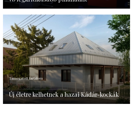
Támogatott tartalom
Új életre kelhetnek a hazai Kádár-kockák