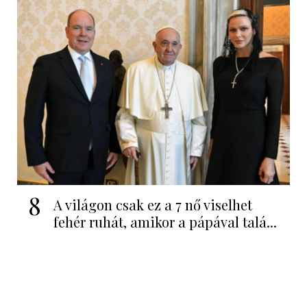
8
A világon csak ez a 7 nő viselhet
fehér ruhát, amikor a pápával talá...