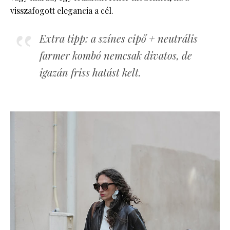
visszafogott elegancia a cél.
Extra tipp: a színes cipő + neutrális
farmer kombó nemcsak divatos, de
igazán friss hatást kelt.