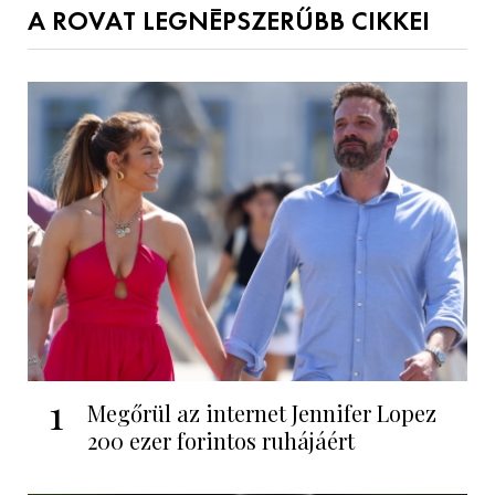
A ROVAT LEGNÉPSZERŰBB CIKKEI
1
Megőrül az internet Jennifer Lopez
200 ezer forintos ruhájáért