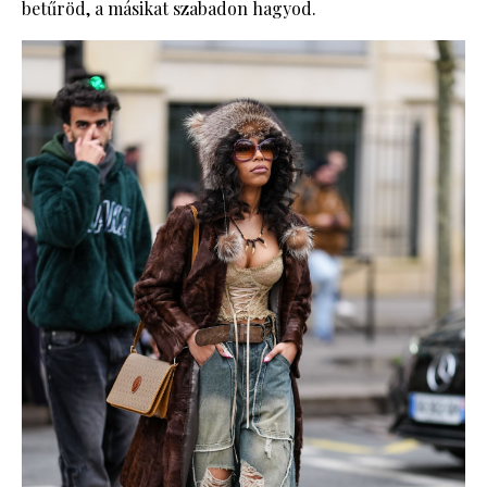
betűröd, a másikat szabadon hagyod.