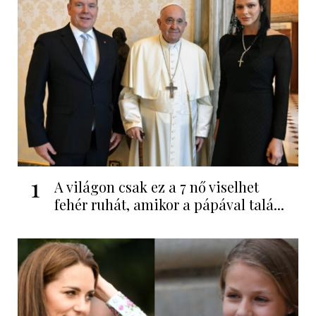
1
A világon csak ez a 7 nő viselhet
fehér ruhát, amikor a pápával talá...