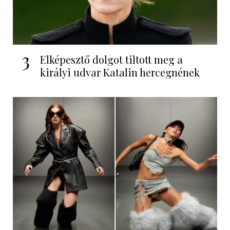
3
Elképesztő dolgot tiltott meg a
királyi udvar Katalin hercegnének