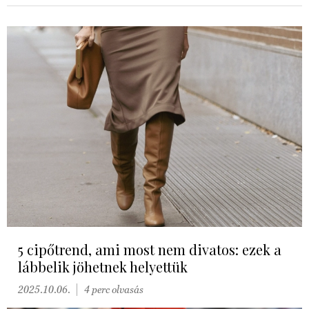
5 cipőtrend, ami most nem divatos: ezek a
lábbelik jöhetnek helyettük
2025.10.06.
4 perc olvasás