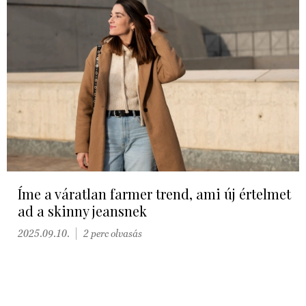
Íme a váratlan farmer trend, ami új értelmet
ad a skinny jeansnek
2025.09.10.
2 perc olvasás