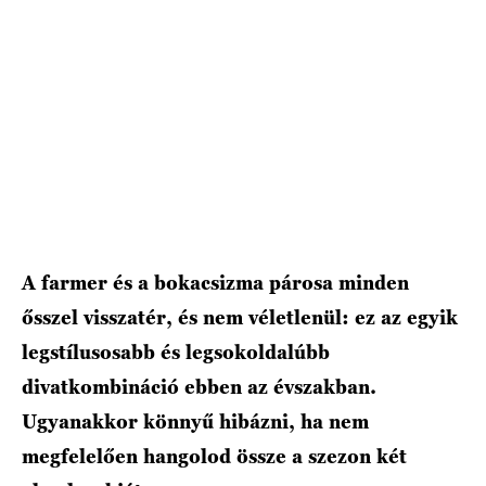
HÍRLEVÉL
A farmer és a bokacsizma párosa minden
ősszel visszatér, és nem véletlenül: ez az egyik
legstílusosabb és legsokoldalúbb
divatkombináció ebben az évszakban.
Ugyanakkor könnyű hibázni, ha nem
megfelelően hangolod össze a szezon két