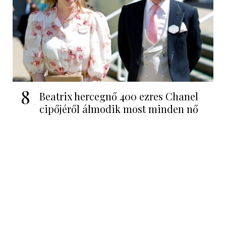
8
Beatrix hercegnő 400 ezres Chanel
cipőjéről álmodik most minden nő