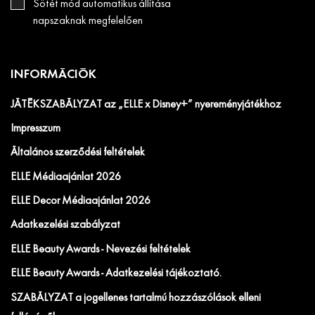
Sötét mód automatikus állítása
napszaknak megfelelően
INFORMÁCIÓK
JÁTÉKSZABÁLYZAT az „ELLE x Disney+” nyereményjátékhoz
Impresszum
Általános szerződési feltételek
ELLE Médiaajánlat 2026
ELLE Decor Médiaajánlat 2026
Adatkezelési szabályzat
ELLE Beauty Awards - Nevezési feltételek
ELLE Beauty Awards - Adatkezelési tájékoztató.
SZABÁLYZAT a jogellenes tartalmú hozzászólások elleni