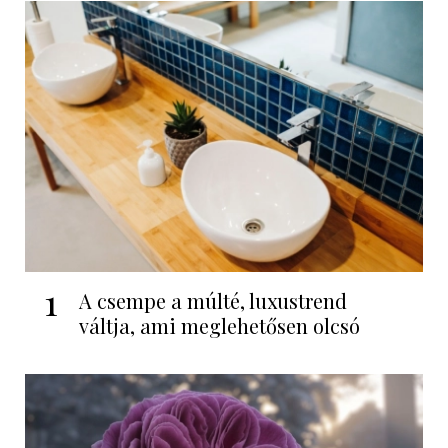
1
A csempe a múlté, luxustrend
váltja, ami meglehetősen olcsó