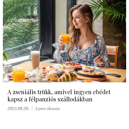
A zseniális trükk, amivel ingyen ebédet
kapsz a félpanziós szállodákban
2023.08.20.
3 perc olvasás