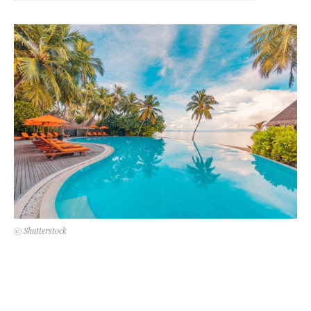
Kert és terasz
HÍRLEVÉL
© Shutterstock