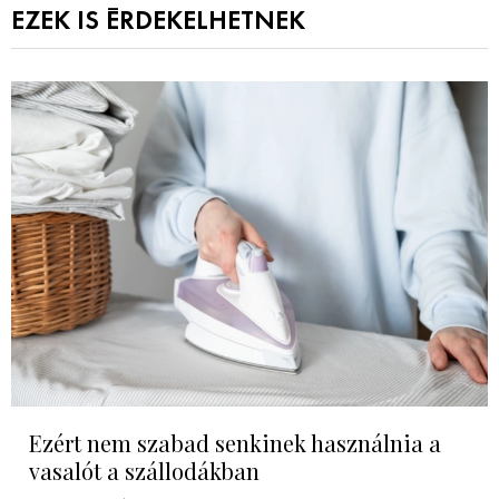
EZEK IS ÉRDEKELHETNEK
Ezért nem szabad senkinek használnia a
vasalót a szállodákban