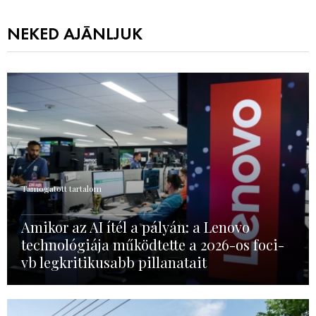
NEKED AJÁNLJUK
Támogatott tartalom
Amikor az AI ítél a pályán: a Lenovo
technológiája működtette a 2026-os foci-
vb legkritikusabb pillanatait