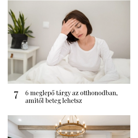
7
6 meglepő tárgy az otthonodban,
amitől beteg lehetsz