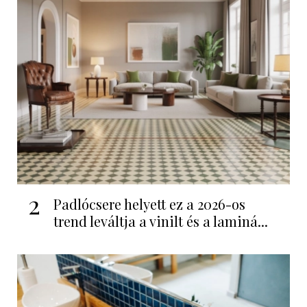
2
Padlócsere helyett ez a 2026-os
trend leváltja a vinilt és a laminá...