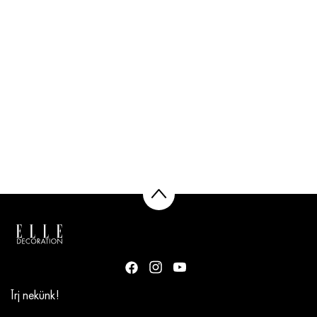
Írj nekünk!