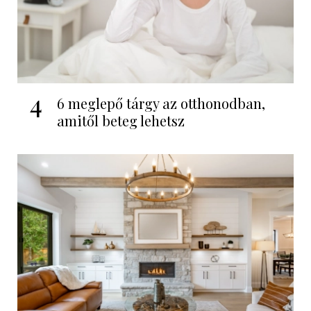
4
6 meglepő tárgy az otthonodban,
amitől beteg lehetsz