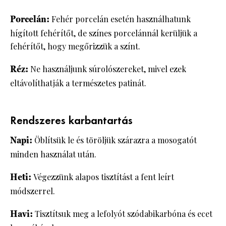
Porcelán:
Fehér porcelán esetén használhatunk
hígított fehérítőt, de színes porcelánnál kerüljük a
fehérítőt, hogy megőrizzük a színt.
Réz:
Ne használjunk súrolószereket, mivel ezek
eltávolíthatják a természetes patinát.
Rendszeres karbantartás
Napi:
Öblítsük le és töröljük szárazra a mosogatót
minden használat után.
Heti:
Végezzünk alapos tisztítást a fent leírt
módszerrel.
Havi:
Tisztítsuk meg a lefolyót szódabikarbóna és ecet