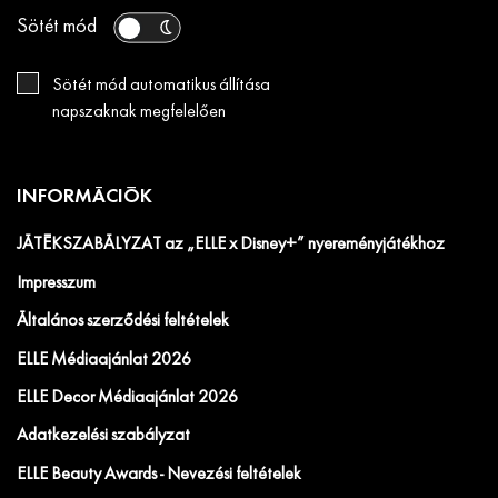
Sötét mód
Sötét mód automatikus állítása
napszaknak megfelelően
INFORMÁCIÓK
JÁTÉKSZABÁLYZAT az „ELLE x Disney+” nyereményjátékhoz
Impresszum
Általános szerződési feltételek
ELLE Médiaajánlat 2026
ELLE Decor Médiaajánlat 2026
Adatkezelési szabályzat
ELLE Beauty Awards - Nevezési feltételek