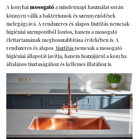
A konyhai
mosogató
a mindennapi használat során
könnyen válik a baktériumok és szennyeződések
melegágyává. A rendszeres és alapos tisztítás nemcsak
higiéniai szempontból fontos, hanem a mosogató
élettartamának meghosszabbítása érdekében is. A
rendszeres és alapos
tisztítás
nemcsak a mosogató
higiéniai állapotát javítja, hanem hozzájárul a konyha
általános tisztaságához és kellemes illatához is.