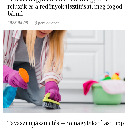
reluxák és a redőnyök tisztítását, meg fogod
bánni
2025.05.08.
3 perc olvasás
Tavaszi újjászületés — 10 nagytakarítási tipp