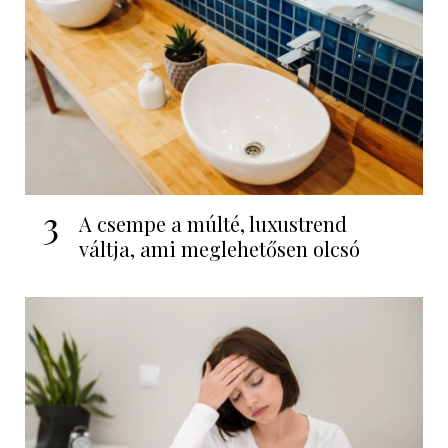
3
A csempe a múlté, luxustrend
váltja, ami meglehetősen olcsó