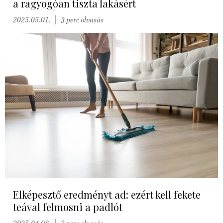
a ragyogóan tiszta lakásért
2025.05.01.
3 perc olvasás
Elképesztő eredményt ad: ezért kell fekete
teával felmosni a padlót