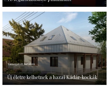
Támogatott tartalom
Új életre kelhetnek a hazai Kádár-kockák