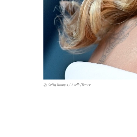
© Getty Images / Axelle/Bauer