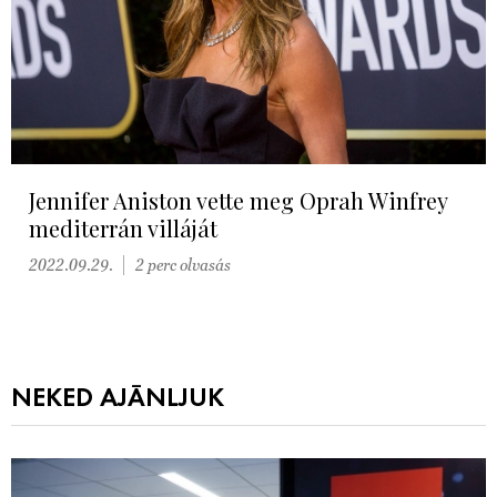
Jennifer Aniston vette meg Oprah Winfrey
mediterrán villáját
2022.09.29.
2 perc olvasás
NEKED AJÁNLJUK