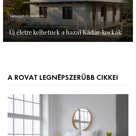
Támogatott tartalom
Új életre kelhetnek a hazai Kádár-kockák
A ROVAT LEGNÉPSZERŰBB CIKKEI