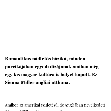
Romantikus nádtetős házikó, minden
porcikájában egyedi dizájnnal, amiben még
egy kis magyar kultúra is helyet kapott. Ez
Sienna Miller angliai otthona.
Amikor az amerikai születésű, de Angliában nevelkedett