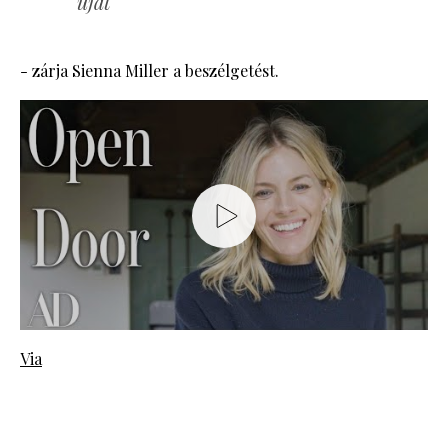
újat
- zárja Sienna Miller a beszélgetést.
Via