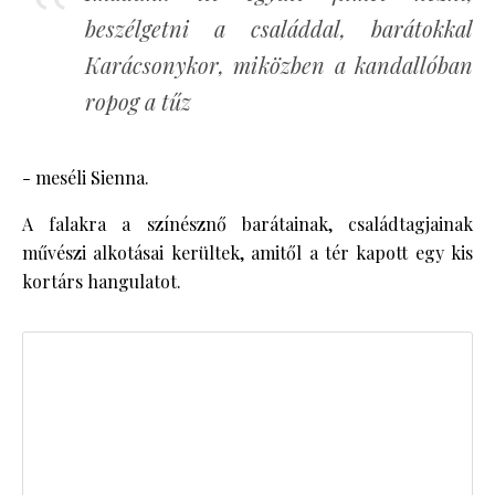
beszélgetni a családdal, barátokkal
Karácsonykor, miközben a kandallóban
ropog a tűz
- meséli Sienna.
A falakra a színésznő barátainak, családtagjainak
művészi alkotásai kerültek, amitől a tér kapott egy kis
kortárs hangulatot.