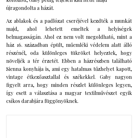
újragondolta a házát.
Az ablakok és a padlózat cseréjével kezdték a munkát
majd, ahol lehetett emeltek a helyiségek
belmagasságán. Ahol ez nem volt megoldható, mint a
ház 16. században épült, műemléki védelem alatt álló
részénél, oda különleges tükröket helyeztek, hogy
növeljék a tér érzetét. Ebben a házrészben található
Sienna konyhája is, ami egy hatalmas tűzhelyet kapott,
vintage étkezőasztallal és székekkel. Gaby nagyon
figyelt arra, hogy minden részlet különleges legyen,
így esett a választása a magyar textilművészet egyik
csíkos darabjára függönyöknek.