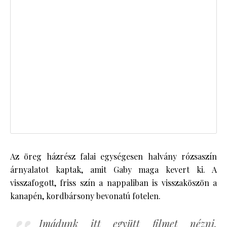
Az öreg házrész falai egységesen halvány rózsaszín
árnyalatot kaptak, amit Gaby maga kevert ki. A
visszafogott, friss szín a nappaliban is visszaköszön a
kanapén, kordbársony bevonatú fotelen.
Imádunk itt együtt filmet nézni,