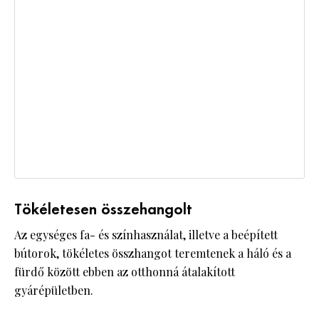
Tökéletesen összehangolt
Az egységes fa- és színhasználat, illetve a beépített
bútorok, tökéletes összhangot teremtenek a háló és a
fürdő között ebben az otthonná átalakított
gyárépületben.