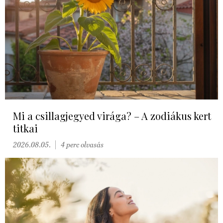
Mi a csillagjegyed virága? – A zodiákus kert
titkai
2026.08.05.
4 perc olvasás