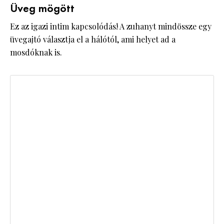
Üveg mögött
Ez az igazi intim kapcsolódás! A zuhanyt mindössze egy
üvegajtó választja el a hálótól, ami helyet ad a
mosdóknak is.