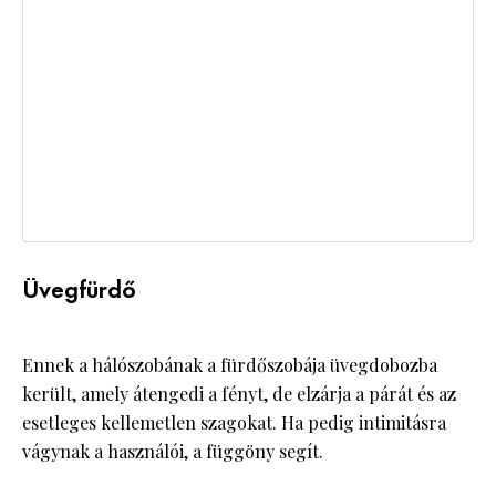
Üvegfürdő
Ennek a hálószobának a fürdőszobája üvegdobozba
került, amely átengedi a fényt, de elzárja a párát és az
esetleges kellemetlen szagokat. Ha pedig intimitásra
vágynak a használói, a függöny segít.