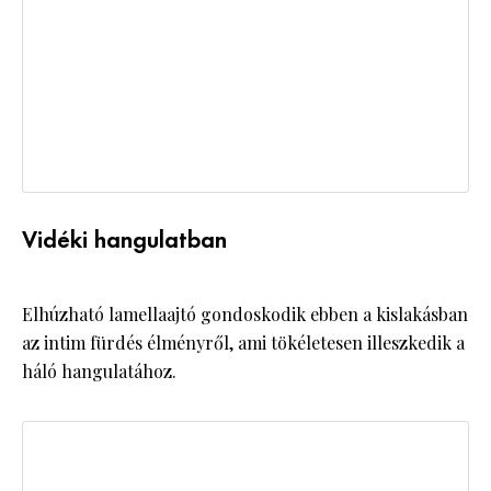
Vidéki hangulatban
Elhúzható lamellaajtó gondoskodik ebben a kislakásban
az intim fürdés élményről, ami tökéletesen illeszkedik a
háló hangulatához.