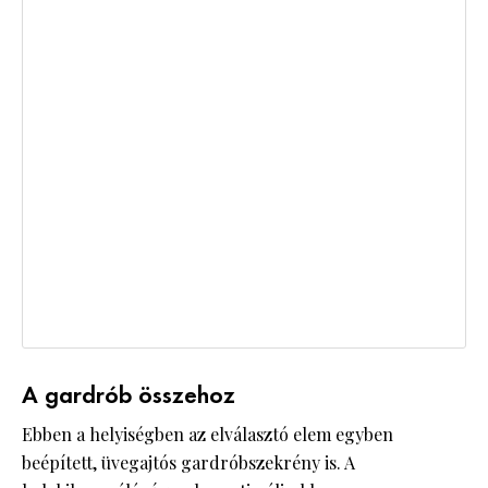
A gardrób összehoz
Ebben a helyiségben az elválasztó elem egyben
beépített, üvegajtós gardróbszekrény is. A