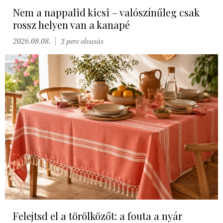
Nem a nappalid kicsi – valószínűleg csak
rossz helyen van a kanapé
2026.08.08.
3 perc olvasás
Felejtsd el a törölközőt: a fouta a nyár