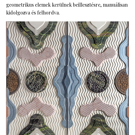
geometrikus elemek kerülnek beillesztésre, manuálisan
kidolgozva és felhordva.