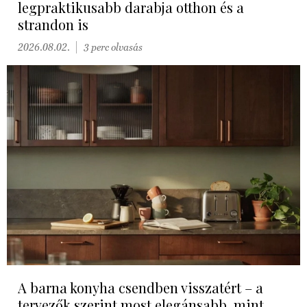
legpraktikusabb darabja otthon és a
strandon is
2026.08.02.
3 perc olvasás
A barna konyha csendben visszatért – a
tervezők szerint most elegánsabb, mint