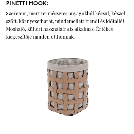
PINETTI HOOK:
Szeretem, mert természetes anyagokból készül, kézzel
szőtt, környezetbarát, mindemellett trendi és időtálló!
Mosható, kültéri használatra is alkalmas. Értékes
kiegészítője minden otthonnak.