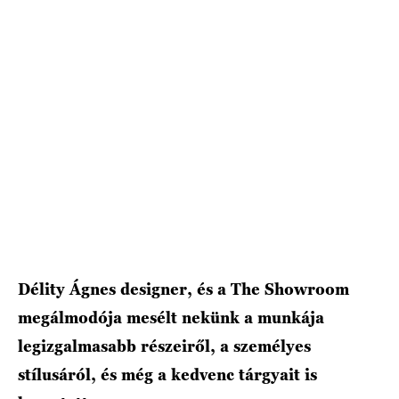
Délity Ágnes designer, és a The Showroom
megálmodója mesélt nekünk a munkája
legizgalmasabb részeiről, a személyes
stílusáról, és még a kedvenc tárgyait is