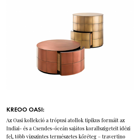
KREOO OASI:
Az Oasi kollekció a trópusi atollok tipikus formáit az
Indiai- és a Csendes-óceán sajátos korallszigeteit idézi
fel, több vízszintes természetes kőréteg – travertino