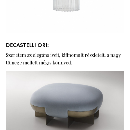
DECASTELLI ORI:
Szeretem az elegáns íveit, kifinomult részleteit, a nagy
tömege mellett mégis könnyed.