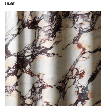
közül!