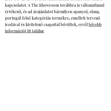
kapcsolatot. A The Showroom továbbra is változatlanul
értékesít, és ad árajánlatot bármilyen spanyol, olasz,
portugál felső kategóriás termékre, emellett tervező
irodával és kivitelező csapattal bővültek, erről
bővebb
információt itt találsz
.