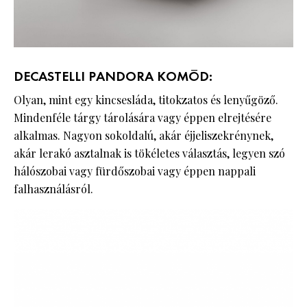
DECASTELLI PANDORA KOMÓD:
Olyan, mint egy kincsesláda, titokzatos és lenyűgöző.
Mindenféle tárgy tárolására vagy éppen elrejtésére
alkalmas. Nagyon sokoldalú, akár éjjeliszekrénynek,
akár lerakó asztalnak is tökéletes választás, legyen szó
hálószobai vagy fürdőszobai vagy éppen nappali
falhasználásról.