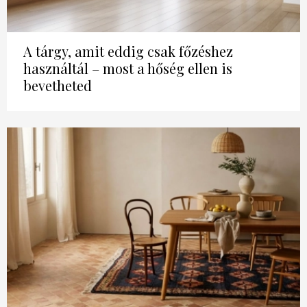
A tárgy, amit eddig csak főzéshez
használtál – most a hőség ellen is
bevetheted