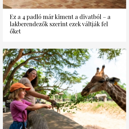
Ez a 4 padló már kiment a divatból – a
lakberendezők szerint ezek váltják fel
őket