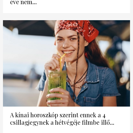
éve nem...
A kínai horoszkóp szerint ennek a 4
csillagjegynek a hétvégéje filmbe illő...