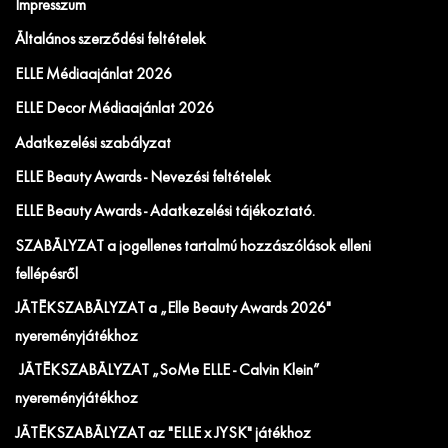
Impresszum
Általános szerződési feltételek
ELLE Médiaajánlat 2026
ELLE Decor Médiaajánlat 2026
Adatkezelési szabályzat
ELLE Beauty Awards - Nevezési feltételek
ELLE Beauty Awards - Adatkezelési tájékoztató.
SZABÁLYZAT a jogellenes tartalmú hozzászólások elleni
fellépésről
JÁTÉKSZABÁLYZAT a „Elle Beauty Awards 2026"
nyereményjátékhoz
JÁTÉKSZABÁLYZAT „SoMe ELLE - Calvin Klein”
nyereményjátékhoz
JÁTÉKSZABÁLYZAT az "ELLE x JYSK" játékhoz