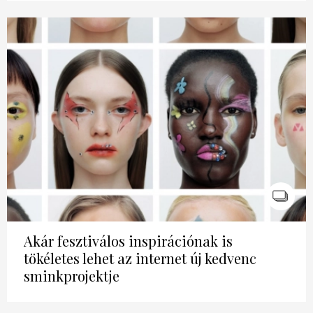
Akár fesztiválos inspirációnak is
tökéletes lehet az internet új kedvenc
sminkprojektje