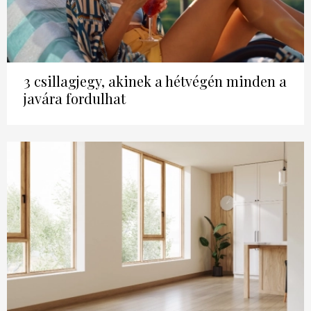
HÍRLEVÉL
3 csillagjegy, akinek a hétvégén minden a
javára fordulhat