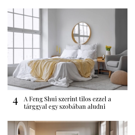
4
A Feng Shui szerint tilos ezzel a
tárggyal egy szobában aludni