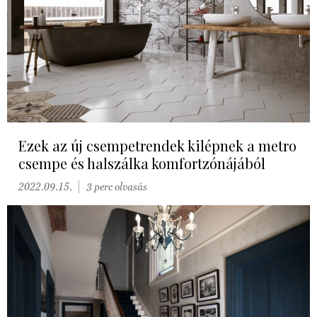
Ezek az új csempetrendek kilépnek a metro
csempe és halszálka komfortzónájából
2022.09.15.
3 perc olvasás