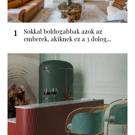
1
Sokkal boldogabbak azok az
emberek, akiknek ez a 3 dolog...