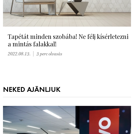
Tapétát minden szobába! Ne félj kísérletezni
a mintás falakkal!
2022.08.13.
3 perc olvasás
NEKED AJÁNLJUK