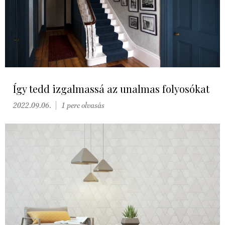
Így tedd izgalmassá az unalmas folyosókat
2022.09.06.
1 perc olvasás