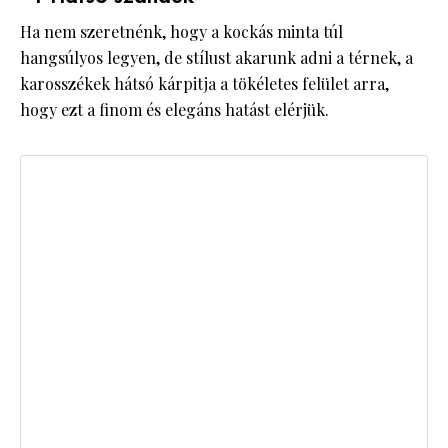
Ha nem szeretnénk, hogy a kockás minta túl
hangsúlyos legyen, de stílust akarunk adni a térnek, a
karosszékek hátsó kárpitja a tökéletes felület arra,
hogy ezt a finom és elegáns hatást elérjük.