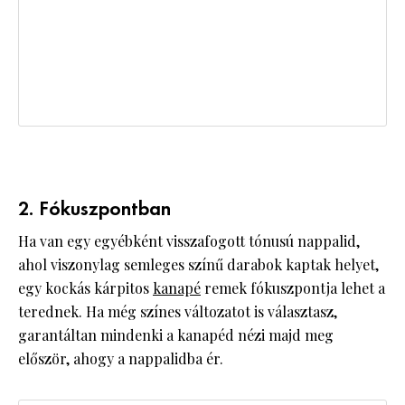
2. Fókuszpontban
Ha van egy egyébként visszafogott tónusú nappalid,
ahol viszonylag semleges színű darabok kaptak helyet,
egy kockás kárpitos
kanapé
remek fókuszpontja lehet a
terednek. Ha még színes változatot is választasz,
garantáltan mindenki a kanapéd nézi majd meg
először, ahogy a nappalidba ér.