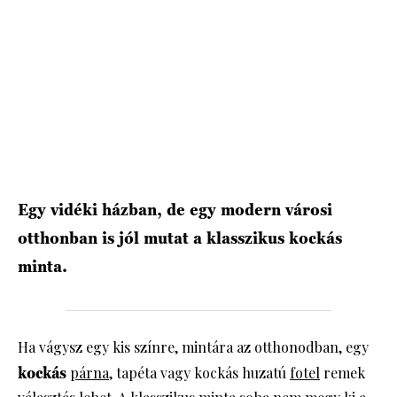
Egy vidéki házban, de egy modern városi
otthonban is jól mutat a klasszikus kockás
minta.
Ha vágysz egy kis színre, mintára az otthonodban, egy
kockás
párna
, tapéta vagy kockás huzatú
fotel
remek