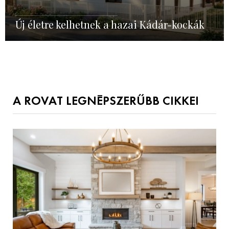
Új életre kelhetnek a hazai Kádár-kockák
A ROVAT LEGNÉPSZERŰBB CIKKEI