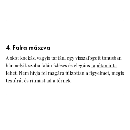
4. Falra mászva
A skót kockás, vagyis tartán, egy visszafogott tónusban
bármelyik szoba falán ízléses és elegáns
tapétaminta
lehet. Nem hívja fel magára túlzottan a figyelmet, mégis
textúrát és ritmust ad a térnek.