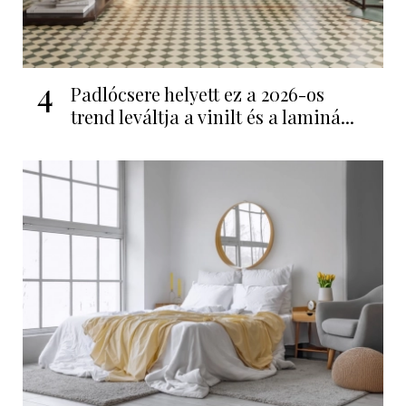
4
Padlócsere helyett ez a 2026-os
trend leváltja a vinilt és a laminá...