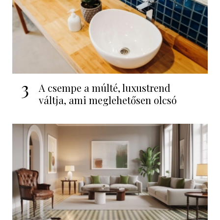
3
A csempe a múlté, luxustrend
váltja, ami meglehetősen olcsó