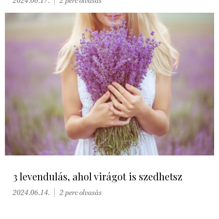
2024.06.17.
2 perc olvasás
3 levendulás, ahol virágot is szedhetsz
2024.06.14.
2 perc olvasás