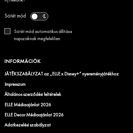
Írj nekünk!
Sötét mód
Sötét mód automatikus állítása
napszaknak megfelelően
INFORMÁCIÓK
JÁTÉKSZABÁLYZAT az „ELLE x Disney+” nyereményjátékhoz
Impresszum
Általános szerződési feltételek
ELLE Médiaajánlat 2026
ELLE Decor Médiaajánlat 2026
Adatkezelési szabályzat