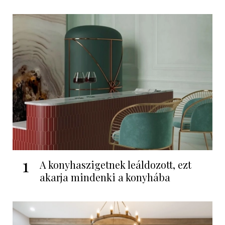
1
A konyhaszigetnek leáldozott, ezt
akarja mindenki a konyhába