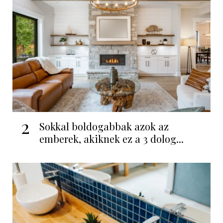
2
Sokkal boldogabbak azok az
emberek, akiknek ez a 3 dolog...