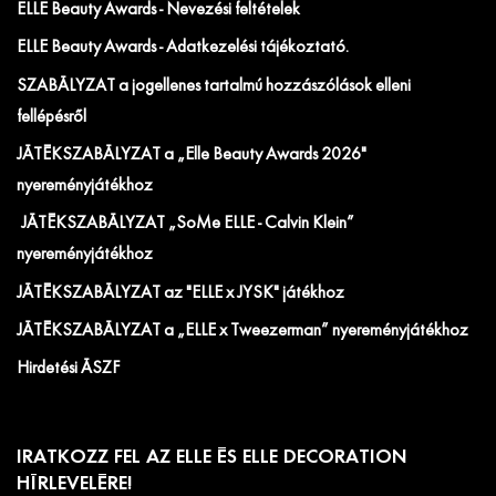
ELLE Beauty Awards - Nevezési feltételek
ELLE Beauty Awards - Adatkezelési tájékoztató.
SZABÁLYZAT a jogellenes tartalmú hozzászólások elleni
fellépésről
JÁTÉKSZABÁLYZAT a „Elle Beauty Awards 2026"
nyereményjátékhoz
JÁTÉKSZABÁLYZAT „SoMe ELLE - Calvin Klein”
nyereményjátékhoz
JÁTÉKSZABÁLYZAT az "ELLE x JYSK" játékhoz
JÁTÉKSZABÁLYZAT a „ELLE x Tweezerman” nyereményjátékhoz
Hirdetési ÁSZF
IRATKOZZ FEL AZ ELLE ÉS ELLE DECORATION
HÍRLEVELÉRE!