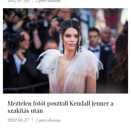
2022.07.28.
2 perc olvasás
Meztelen fotót posztolt Kendall Jenner a
szakítás után
2022.06.27.
1 perc olvasás