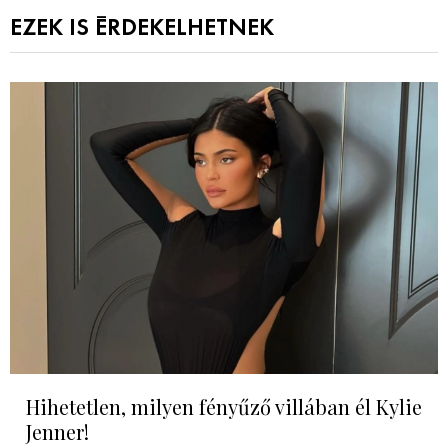
EZEK IS ÉRDEKELHETNEK
Hihetetlen, milyen fényűző villában él Kylie
Jenner!