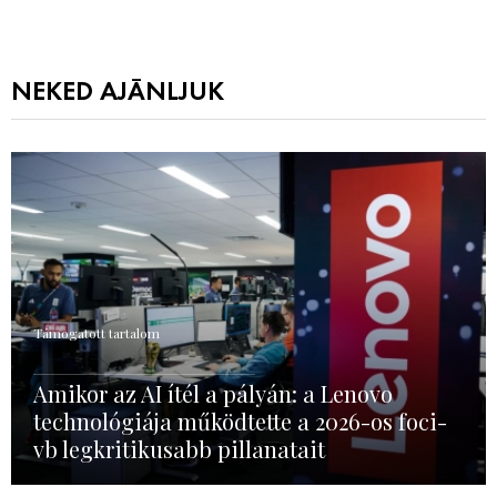
NEKED AJÁNLJUK
Támogatott tartalom
Amikor az AI ítél a pályán: a Lenovo
technológiája működtette a 2026-os foci-
vb legkritikusabb pillanatait