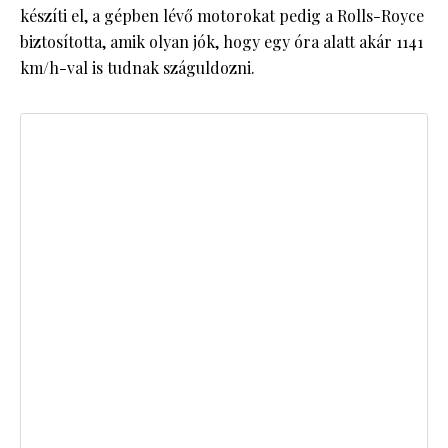
készíti el, a gépben lévő motorokat pedig a Rolls-Royce
biztosította, amik olyan jók, hogy egy óra alatt akár 1141
km/h-val is tudnak száguldozni.