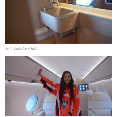
Fotó: Kardashians/Hulu