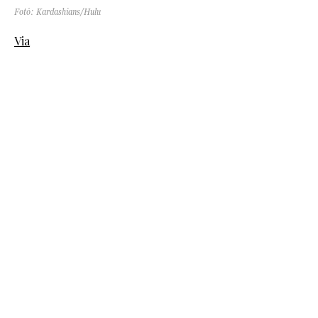
Fotó: Kardashians/Hulu
Via