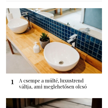
1
A csempe a múlté, luxustrend
váltja, ami meglehetősen olcsó