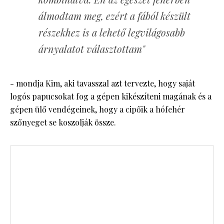
álmodtam meg, ezért a fából készült
részekhez is a lehető legvilágosabb
árnyalatot választottam"
- mondja Kim, aki tavasszal azt tervezte, hogy saját
logós papucsokat fog a gépen kikészíteni magának és a
gépen ülő vendégeinek, hogy a cipőik a hófehér
szőnyeget se koszolják össze.