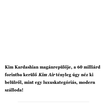
Kim Kardashian magánrepülője, a 60 milliárd
forintba kerülő
Kim Air
tényleg
úgy néz ki
belülről, mint egy luxuskategóriás, modern
szálloda!