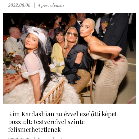
2022.08.06.
4 perc olvasás
Kim Kardashian 20 évvel ezelőtti képet
posztolt: testvéreivel szinte
felismerhetetlenek