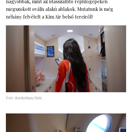
nagyobbak, mint az utasszállító repülőgépeken
megszokott ovális alakú ablakok. Mutatunk is még
néhány felvételt a Kim Air belső tereiről!
Fotó: Kardashians/Hulu