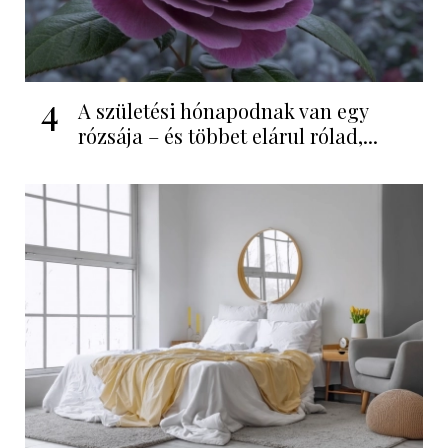
4
A születési hónapodnak van egy
rózsája – és többet elárul rólad,...