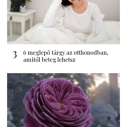
3
6 meglepő tárgy az otthonodban,
amitől beteg lehetsz