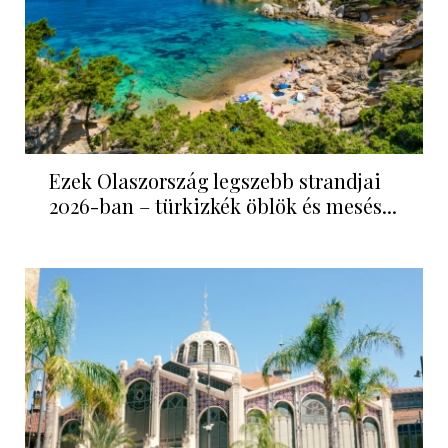
Ezek Olaszország legszebb strandjai
2026-ban – türkizkék öblök és mesés...