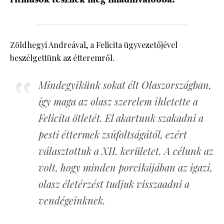
Zöldhegyi Andreával, a Felicita ügyvezetőjével
beszélgettünk az étteremről.
Mindegyikünk sokat élt Olaszországban,
így maga az olasz szerelem ihletette a
Felicita ötletét. El akartunk szakadni a
pesti éttermek zsúfoltságától, ezért
választottuk a XII. kerületet. A célunk az
volt, hogy minden porcikájában az igazi,
olasz életérzést tudjuk visszaadni a
vendégeinknek.