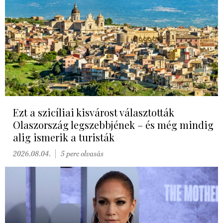
Ezt a szicíliai kisvárost választották
Olaszország legszebbjének – és még mindig
alig ismerik a turisták
2026.08.04.
5 perc olvasás