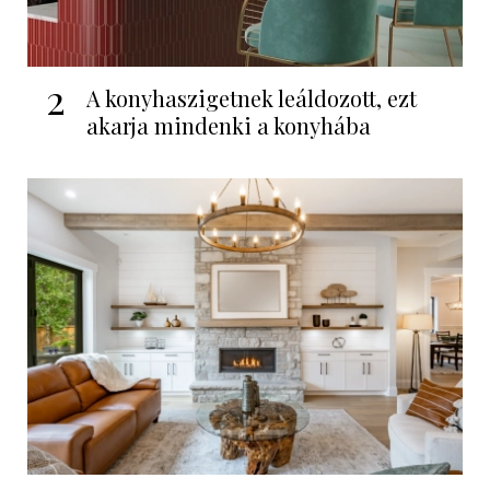
2
A konyhaszigetnek leáldozott, ezt
akarja mindenki a konyhába