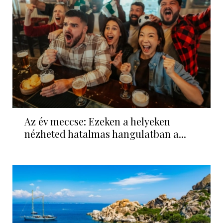
Az év meccse: Ezeken a helyeken
nézheted hatalmas hangulatban a...