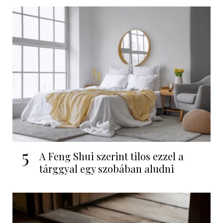
5
A Feng Shui szerint tilos ezzel a
tárggyal egy szobában aludni