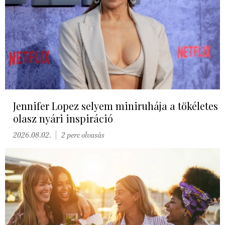
Jennifer Lopez selyem miniruhája a tökéletes
olasz nyári inspiráció
2026.08.02.
2 perc olvasás