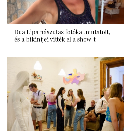
Dua Lipa nászutas fotókat mutatott,
és a bikinijei vitték el a show-t