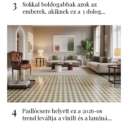
3
Sokkal boldogabbak azok az
emberek, akiknek ez a 3 dolog...
4
Padlócsere helyett ez a 2026-os
trend leváltja a vinilt és a laminá...