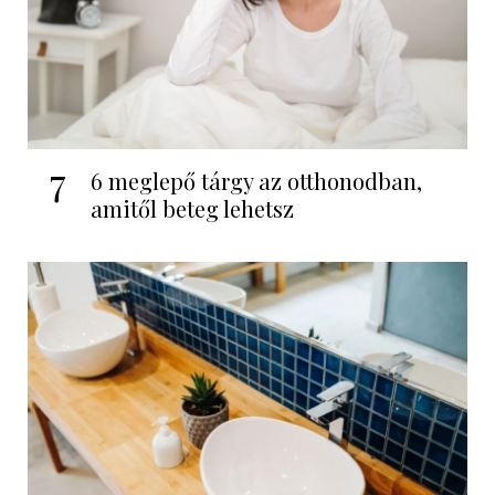
7
6 meglepő tárgy az otthonodban,
amitől beteg lehetsz