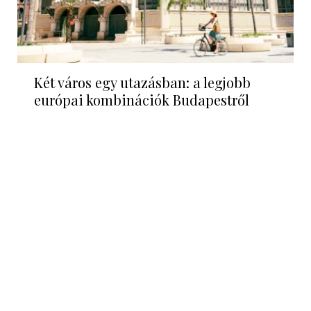
Két város egy utazásban: a legjobb
európai kombinációk Budapestről