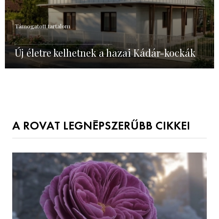
Támogatott tartalom
Új életre kelhetnek a hazai Kádár-kockák
A ROVAT LEGNÉPSZERŰBB CIKKEI