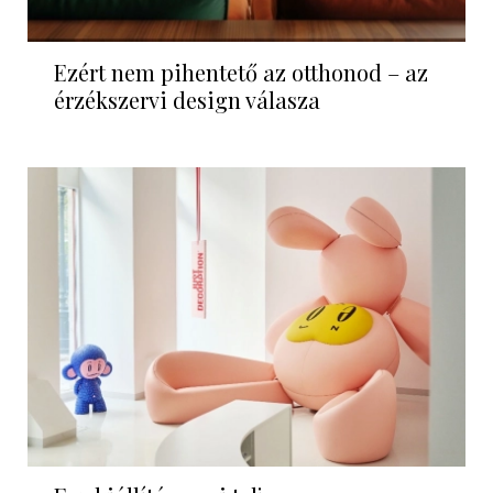
Ezért nem pihentető az otthonod – az
érzékszervi design válasza