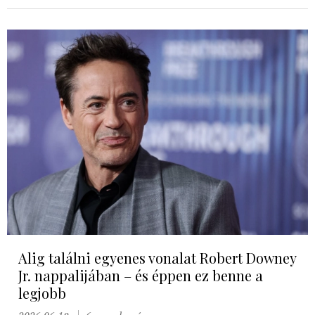
Alig találni egyenes vonalat Robert Downey
Jr. nappalijában – és éppen ez benne a
legjobb