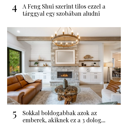
4
A Feng Shui szerint tilos ezzel a
tárggyal egy szobában aludni
5
Sokkal boldogabbak azok az
emberek, akiknek ez a 3 dolog...