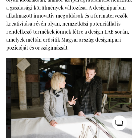
a gazdasági körülmények változásai. A designiparban
alkalmazott innovatív megoldások és a formatervezők
kreativitása révén olyan, nemzetközi potenciállal is
rendelkező termékek jönnek létre a design LAB során,
amelyek méltán erősítik Magyarország designipari
pozícióját és országimázsát.