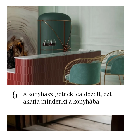
6
A konyhaszigetnek leáldozott, ezt
akarja mindenki a konyhába