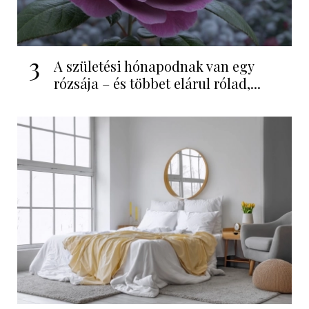
3
A születési hónapodnak van egy
rózsája – és többet elárul rólad,...