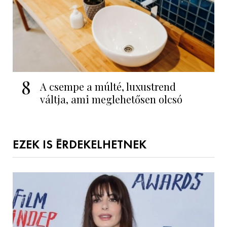
8
A csempe a múlté, luxustrend
váltja, ami meglehetősen olcsó
EZEK IS ÉRDEKELHETNEK