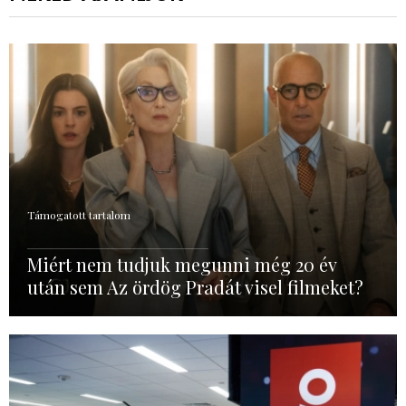
Támogatott tartalom
Miért nem tudjuk megunni még 20 év
után sem Az ördög Pradát visel filmeket?