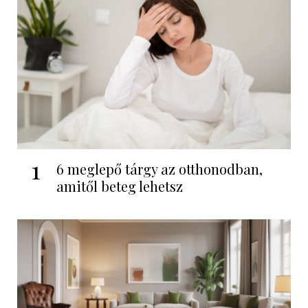
1
6 meglepő tárgy az otthonodban,
amitől beteg lehetsz