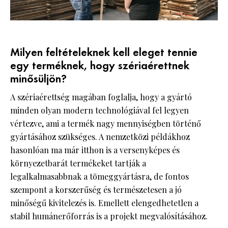
Milyen feltételeknek kell eleget tennie
egy terméknek, hogy szériaérettnek
minősüljön?
A szériaérettség magában foglalja, hogy a gyártó
minden olyan modern technológiával fel legyen
vértezve, ami a termék nagy mennyiségben történő
gyártásához szükséges. A nemzetközi példákhoz
hasonlóan ma már itthon is a versenyképes és
környezetbarát termékeket tartják a
legalkalmasabbnak a tömeggyártásra, de fontos
szempont a korszerűség és természetesen a jó
minőségű kivitelezés is. Emellett elengedhetetlen a
stabil humánerőforrás is a projekt megvalósításához.