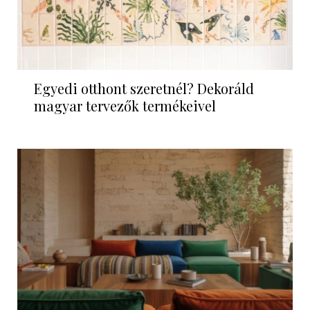
Egyedi otthont szeretnél? Dekoráld
magyar tervezők termékeivel