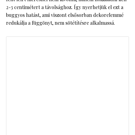
2-3 centimétert a távolsághoz. Így nyerhetjük el ezt a
buggyos hatást, ami viszont elsősorban dekorelemmé
redukálja a függönyt, nem sötétítésre alkalmassá.