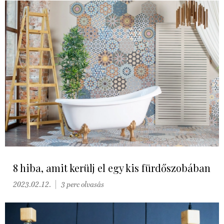
8 hiba, amit kerülj el egy kis fürdőszobában
2023.02.12.
3 perc olvasás