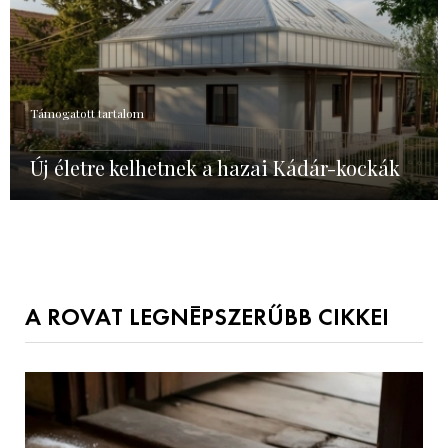
Támogatott tartalom
Új életre kelhetnek a hazai Kádár-kockák
A ROVAT LEGNÉPSZERŰBB CIKKEI