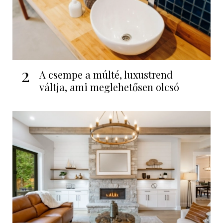
2
A csempe a múlté, luxustrend
váltja, ami meglehetősen olcsó