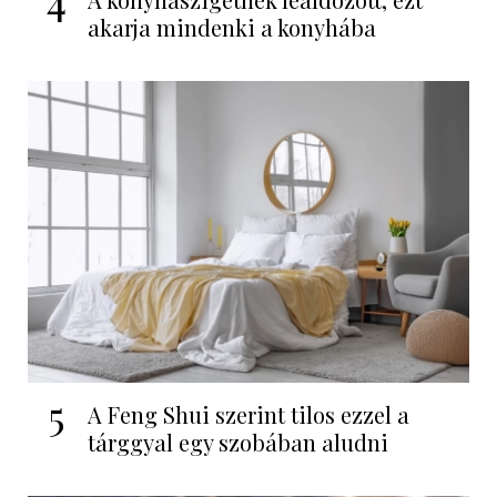
4
akarja mindenki a konyhába
5
A Feng Shui szerint tilos ezzel a
tárggyal egy szobában aludni