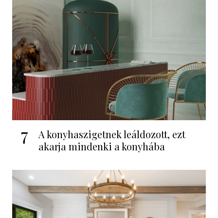
7
A konyhaszigetnek leáldozott, ezt
akarja mindenki a konyhába