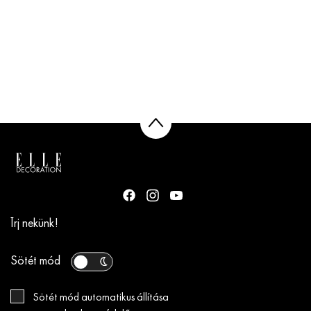
Írj nekünk!
Sötét mód
Sötét mód automatikus állítása