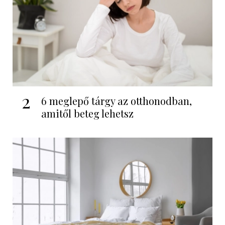
2
6 meglepő tárgy az otthonodban,
amitől beteg lehetsz