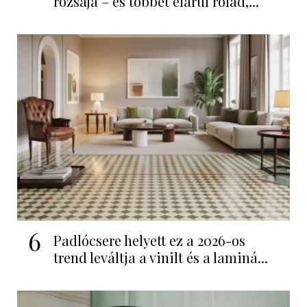
rózsája – és többet elárul rólad,...
6
Padlócsere helyett ez a 2026-os
trend leváltja a vinilt és a laminá...