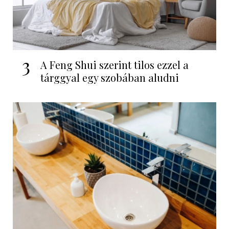
3
A Feng Shui szerint tilos ezzel a
tárggyal egy szobában aludni