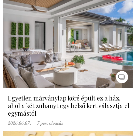
Egyetlen márványlap köré épült ez a ház,
ahol a két zuhanyt egy belső kert választja el
egymástól
2026.06.07.
7 perc olvasás