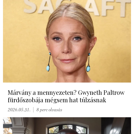
Márvány a mennyezeten? Gwyneth Paltrow
fürdőszobája mégsem hat túlzásnak
2026.05.31.
8 perc olvasás