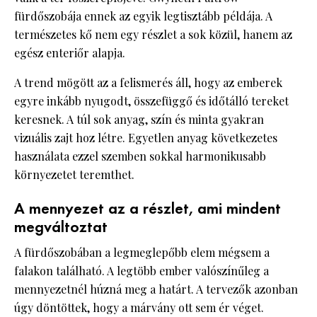
fürdőszobája ennek az egyik legtisztább példája. A
természetes kő nem egy részlet a sok közül, hanem az
egész enteriőr alapja.
A trend mögött az a felismerés áll, hogy az emberek
egyre inkább nyugodt, összefüggő és időtálló tereket
keresnek. A túl sok anyag, szín és minta gyakran
vizuális zajt hoz létre. Egyetlen anyag következetes
használata ezzel szemben sokkal harmonikusabb
környezetet teremthet.
A mennyezet az a részlet, ami mindent
megváltoztat
A fürdőszobában a legmeglepőbb elem mégsem a
falakon található. A legtöbb ember valószínűleg a
mennyezetnél húzná meg a határt. A tervezők azonban
úgy döntöttek, hogy a márvány ott sem ér véget.