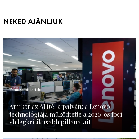
NEKED AJÁNLJUK
Támogatott tartalom
Amikor az AI ítél a pályán: a Lenovo
technológiája működtette a 2026-os foci-
vb legkritikusabb pillanatait