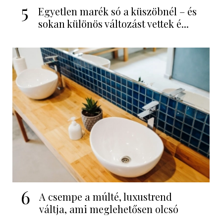
5
Egyetlen marék só a küszöbnél – és
sokan különös változást vettek é...
6
A csempe a múlté, luxustrend
váltja, ami meglehetősen olcsó