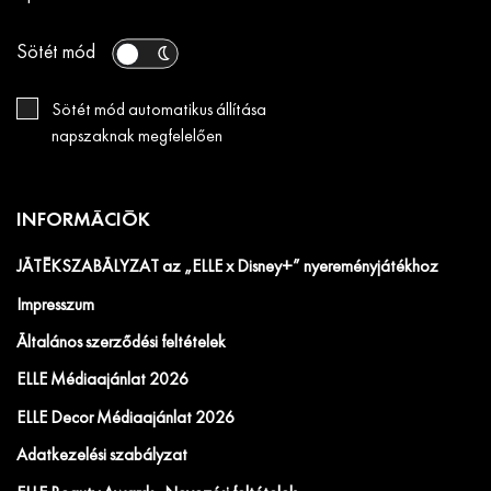
Sötét mód
Sötét mód automatikus állítása
napszaknak megfelelően
INFORMÁCIÓK
JÁTÉKSZABÁLYZAT az „ELLE x Disney+” nyereményjátékhoz
Impresszum
Általános szerződési feltételek
ELLE Médiaajánlat 2026
ELLE Decor Médiaajánlat 2026
Adatkezelési szabályzat