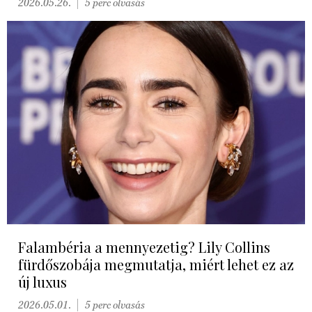
2026.05.26.
5 perc olvasás
Falambéria a mennyezetig? Lily Collins
fürdőszobája megmutatja, miért lehet ez az
új luxus
2026.05.01.
5 perc olvasás