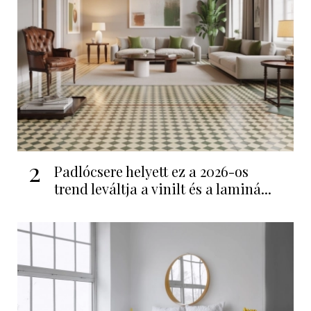
2
Padlócsere helyett ez a 2026-os
trend leváltja a vinilt és a laminá...