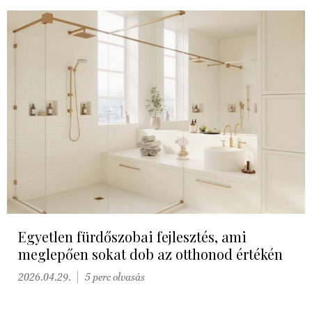
Egyetlen fürdőszobai fejlesztés, ami
meglepően sokat dob az otthonod értékén
2026.04.29.
5 perc olvasás