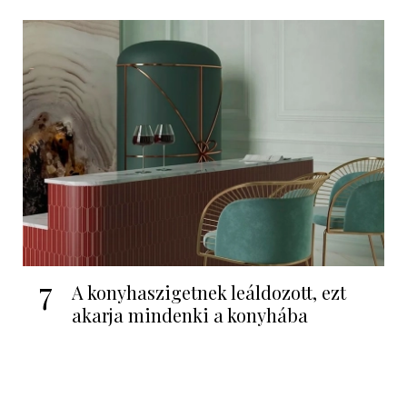
7
A konyhaszigetnek leáldozott, ezt
akarja mindenki a konyhába