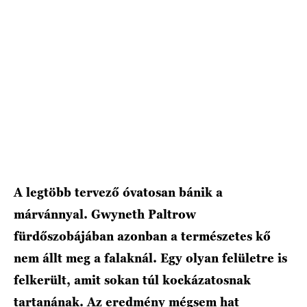
A legtöbb tervező óvatosan bánik a
márvánnyal. Gwyneth Paltrow
fürdőszobájában azonban a természetes kő
nem állt meg a falaknál. Egy olyan felületre is
felkerült, amit sokan túl kockázatosnak
tartanának. Az eredmény mégsem hat