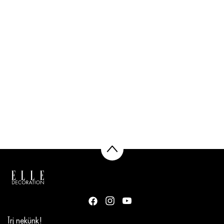
Írj nekünk!