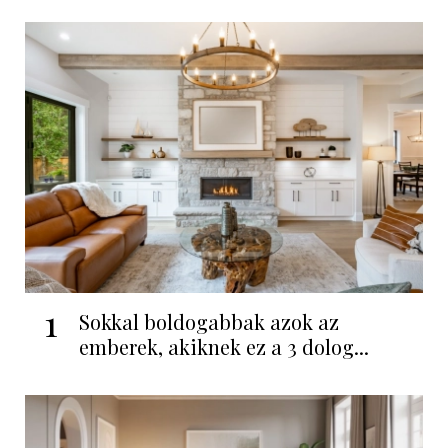
1
Sokkal boldogabbak azok az
emberek, akiknek ez a 3 dolog...