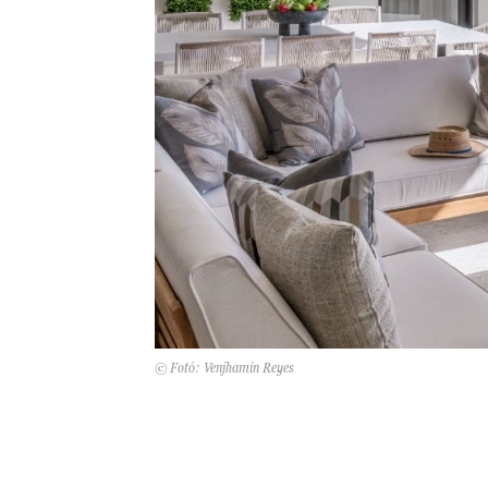
© Fotó: Venjhamin Reyes