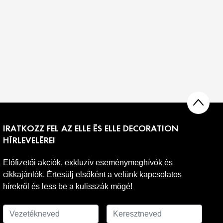
IRATKOZZ FEL AZ ELLE ÉS ELLE DECORATION
HÍRLEVELÉRE!
Előfizetői akciók, exkluzív eseménymeghívók és
cikkajánlók. Értesülj elsőként a velünk kapcsolatos
hírekről és less be a kulisszák mögé!