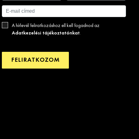
A hírlevél feliratkozáshoz ell kell fogadnod az
Adatkezelési tájékoztatónkat
.
FELIRATKOZOM