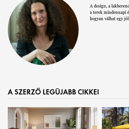
A design, a lakberend
a terek mindennapi é
hogyan válhat egy jó
A SZERZŐ LEGÚJABB CIKKEI