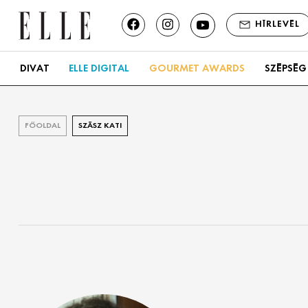
HÍRLEVÉL
DIVAT
ELLE DIGITAL
GOURMET AWARDS
SZÉPSÉG
FŐOLDAL
SZÁSZ KATI