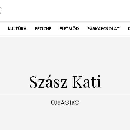
KULTÚRA
PSZICHÉ
ÉLETMÓD
PÁRKAPCSOLAT
Szász Kati
ÚJSÁGÍRÓ