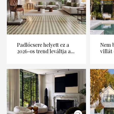
Padlócsere helyett ez a
Nem b
2026-os trend leváltja a...
villát 