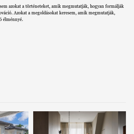
keresem azokat a történeteket, amik megmutatják, hogyan formálják
innováció. Azokat a megoldásokat keresem, amik megmutatják,
dó élménnyé.