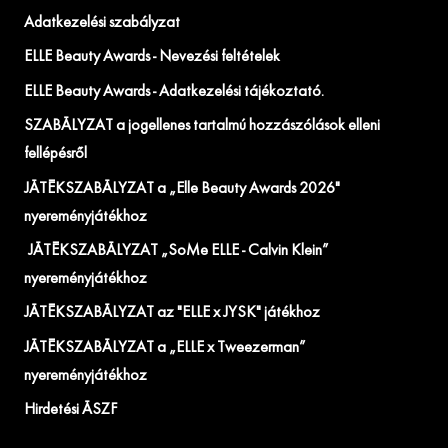
Adatkezelési szabályzat
ELLE Beauty Awards - Nevezési feltételek
ELLE Beauty Awards - Adatkezelési tájékoztató.
SZABÁLYZAT a jogellenes tartalmú hozzászólások elleni
fellépésről
JÁTÉKSZABÁLYZAT a „Elle Beauty Awards 2026"
nyereményjátékhoz
JÁTÉKSZABÁLYZAT „SoMe ELLE - Calvin Klein”
nyereményjátékhoz
JÁTÉKSZABÁLYZAT az "ELLE x JYSK" játékhoz
JÁTÉKSZABÁLYZAT a „ELLE x Tweezerman”
nyereményjátékhoz
Hirdetési ÁSZF