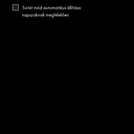
Sötét mód automatikus állítása
napszaknak megfelelően