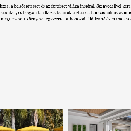
ezés, a belsőépítészet és az építészet világa inspirál. Szenvedéllyel 
letünket, és hogyan találkozik bennük esztétika, funkcionalitás és 
l megtervezett környezet egyszerre otthonossá, időtlenné és maradan