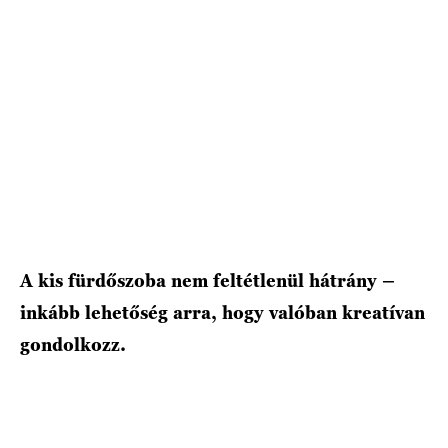
A kis fürdőszoba nem feltétlenül hátrány –
inkább lehetőség arra, hogy valóban kreatívan
gondolkozz.