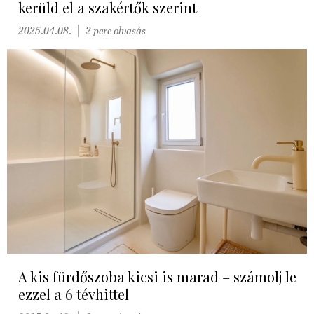
kerüld el a szakértők szerint
2025.04.08.
2 perc olvasás
A kis fürdőszoba kicsi is marad – számolj le
ezzel a 6 tévhittel