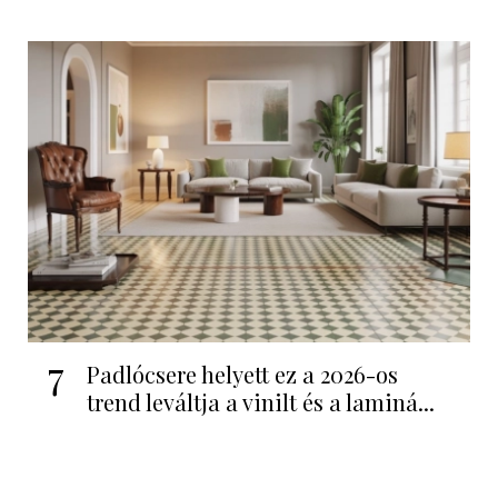
7
Padlócsere helyett ez a 2026-os
trend leváltja a vinilt és a laminá...