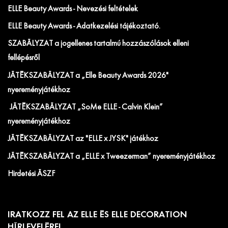
ELLE Beauty Awards - Nevezési feltételek
ELLE Beauty Awards - Adatkezelési tájékoztató.
SZABÁLYZAT a jogellenes tartalmú hozzászólások elleni
fellépésről
JÁTÉKSZABÁLYZAT a „Elle Beauty Awards 2026"
nyereményjátékhoz
JÁTÉKSZABÁLYZAT „SoMe ELLE - Calvin Klein”
nyereményjátékhoz
JÁTÉKSZABÁLYZAT az "ELLE x JYSK" játékhoz
JÁTÉKSZABÁLYZAT a „ELLE x Tweezerman” nyereményjátékhoz
Hirdetési ÁSZF
IRATKOZZ FEL AZ ELLE ÉS ELLE DECORATION
HÍRLEVELÉRE!