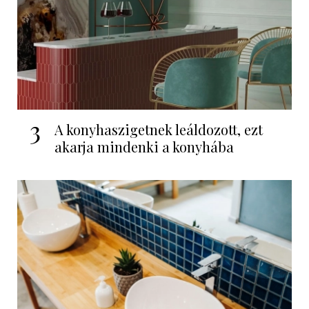
3
A konyhaszigetnek leáldozott, ezt
akarja mindenki a konyhába