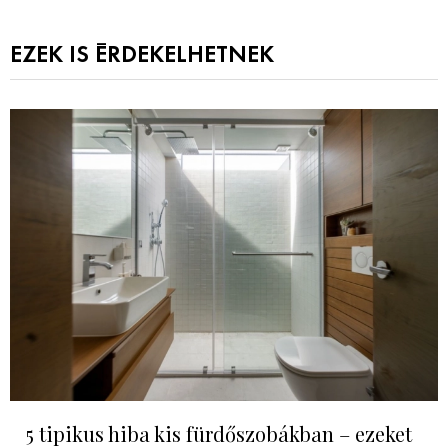
EZEK IS ÉRDEKELHETNEK
5 tipikus hiba kis fürdőszobákban – ezeket