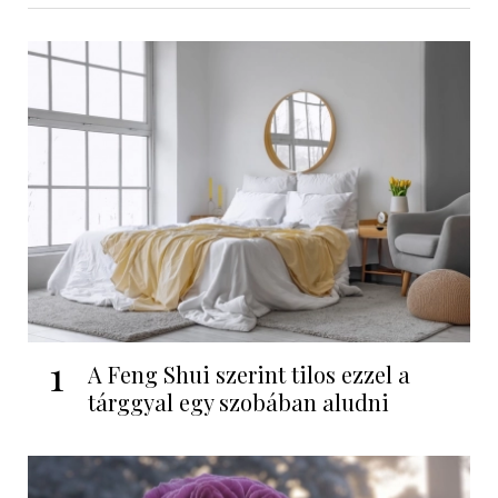
1
A Feng Shui szerint tilos ezzel a
tárggyal egy szobában aludni