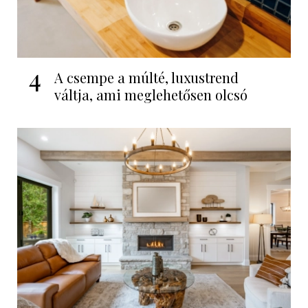
4
A csempe a múlté, luxustrend
váltja, ami meglehetősen olcsó