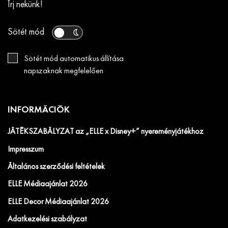
Írj nekünk!
Sötét mód
Sötét mód automatikus állítása
napszaknak megfelelően
INFORMÁCIÓK
JÁTÉKSZABÁLYZAT az „ELLE x Disney+” nyereményjátékhoz
Impresszum
Általános szerződési feltételek
ELLE Médiaajánlat 2026
ELLE Decor Médiaajánlat 2026
Adatkezelési szabályzat