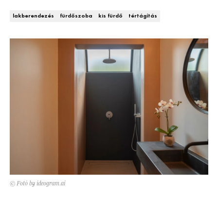
Kert és terasz
HÍRLEVÉL
lakberendezés
fürdőszoba
kis fürdő
tértágítás
© Fotó by ideogram.ai