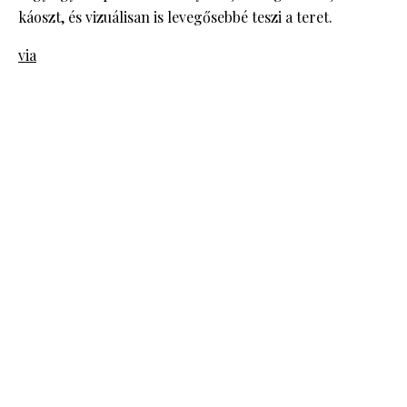
káoszt, és vizuálisan is levegősebbé teszi a teret.
via