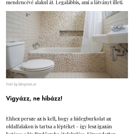
mendencévé alakul át. Legalábbis, ami a látványt illeti.
Fotó by ideogram.ai
Vigyázz, ne hibázz!
Ehhez persze az is kell, hogy a hidegburkolat az
oldalfalakon is tartsa a léptéket – így lesz igazán