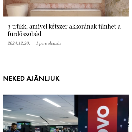
3 trükk, amivel kétszer akkorának tűnhet a
fürdőszobád
2024.12.20.
1 perc olvasás
NEKED AJÁNLJUK