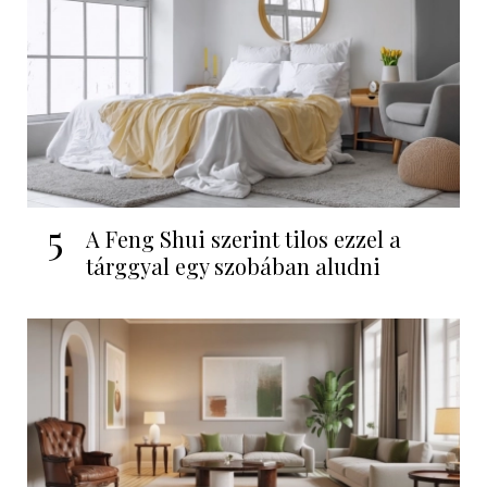
5
A Feng Shui szerint tilos ezzel a
tárggyal egy szobában aludni