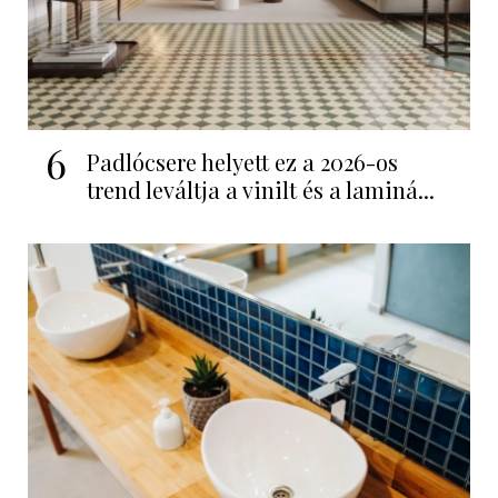
6
Padlócsere helyett ez a 2026-os
trend leváltja a vinilt és a laminá...