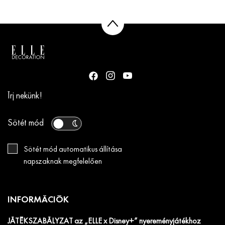
Írj nekünk!
Sötét mód
Sötét mód automatikus állítása
napszaknak megfelelően
INFORMÁCIÓK
JÁTÉKSZABÁLYZAT az „ELLE x Disney+” nyereményjátékhoz