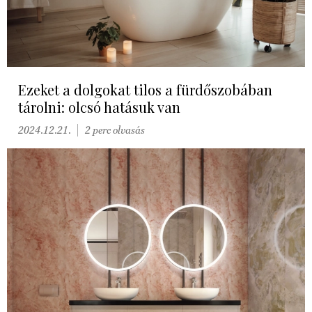
Ezeket a dolgokat tilos a fürdőszobában
tárolni: olcsó hatásuk van
2024.12.21.
2 perc olvasás