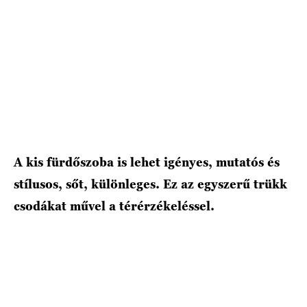
A kis fürdőszoba is lehet igényes, mutatós és
stílusos, sőt, különleges. Ez az egyszerű trükk
csodákat művel a térérzékeléssel.