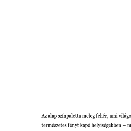
Az alap színpaletta meleg fehér, ami világ
természetes fényt kapó helyiségekben – 