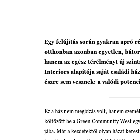
Egy felújítás során gyakran apró 
otthonban azonban egyetlen, bátor 
hanem az egész térélményt új szi
Interiors alapítója saját családi h
észre sem vesznek: a valódi potenc
Ez a ház nem megbízás volt, hanem személ
költözött be a Green Community West egyi
jába. Már a kezdetektől olyan házat kerest