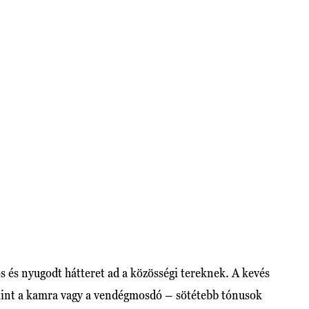
os és nyugodt hátteret ad a közösségi tereknek. A kevés
mint a kamra vagy a vendégmosdó – sötétebb tónusok