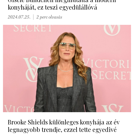
konyháját, ez teszi egyedülállóvá
2024.07.25.
2 perc olvasás
Brooke Shields különleges konyhája az év
legnagyobb trendje, ezzel tette egyedivé