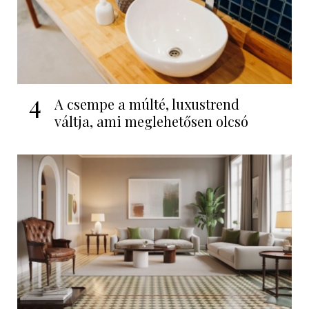
4
A csempe a múlté, luxustrend
váltja, ami meglehetősen olcsó