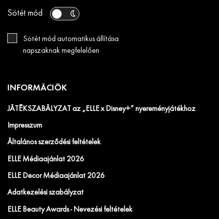
Sötét mód
Sötét mód automatikus állítása
napszaknak megfelelően
INFORMÁCIÓK
JÁTÉKSZABÁLYZAT az „ELLE x Disney+” nyereményjátékhoz
Impresszum
Általános szerződési feltételek
ELLE Médiaajánlat 2026
ELLE Decor Médiaajánlat 2026
Adatkezelési szabályzat
ELLE Beauty Awards - Nevezési feltételek