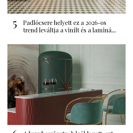
5
Padlócsere helyett ez a 2026-os
trend leváltja a vinilt és a laminá...