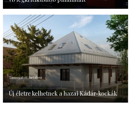
Támogatott tartalom
Új életre kelhetnek a hazai Kádár-kockák