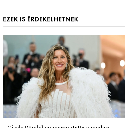
EZEK IS ÉRDEKELHETNEK
Gisele Bündchen megmutatta a modern