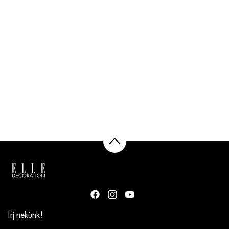
Írj nekünk!