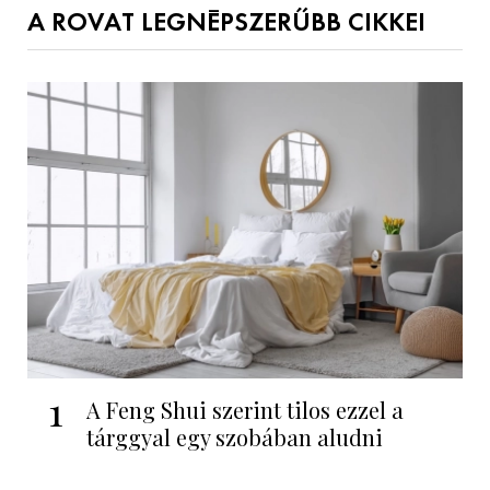
A ROVAT LEGNÉPSZERŰBB CIKKEI
1
A Feng Shui szerint tilos ezzel a
tárggyal egy szobában aludni