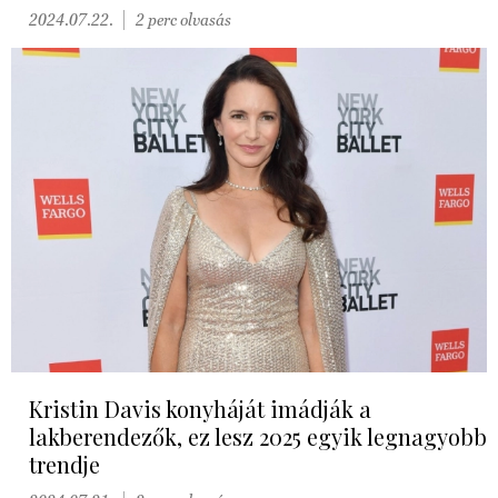
2024.07.22.
2 perc olvasás
Kristin Davis konyháját imádják a
lakberendezők, ez lesz 2025 egyik legnagyobb
trendje