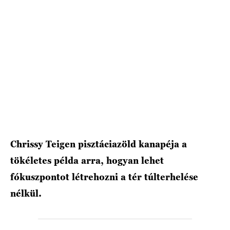
Chrissy Teigen pisztáciazöld kanapéja a
tökéletes példa arra, hogyan lehet
fókuszpontot létrehozni a tér túlterhelése
nélkül.