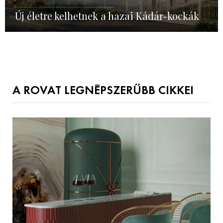
Új életre kelhetnek a hazai Kádár-kockák
A ROVAT LEGNÉPSZERŰBB CIKKEI