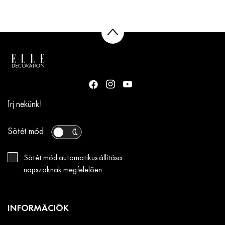
Írj nekünk!
Sötét mód
Sötét mód automatikus állítása
napszaknak megfelelően
INFORMÁCIÓK