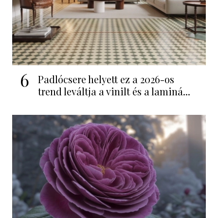
6
Padlócsere helyett ez a 2026-os
trend leváltja a vinilt és a laminá...