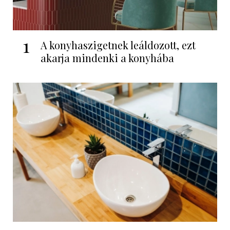
1
A konyhaszigetnek leáldozott, ezt
akarja mindenki a konyhába