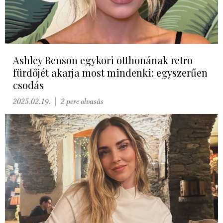
Ashley Benson egykori otthonának retro
fürdőjét akarja most mindenki: egyszerűen
csodás
2025.02.19.
2 perc olvasás