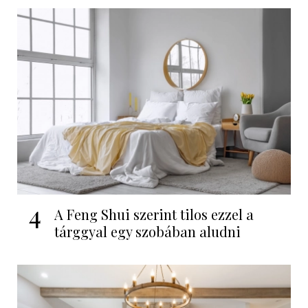
4
A Feng Shui szerint tilos ezzel a
tárggyal egy szobában aludni