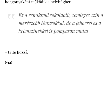
horgonyaként működik a helyiségben.
Ez a rendkívül sokoldalú, semleges szín a
merészebb tónusokkal, de a fehérrel és a
krémszínekkel is pompásan mutat
– tette hozzá.
(
via
)