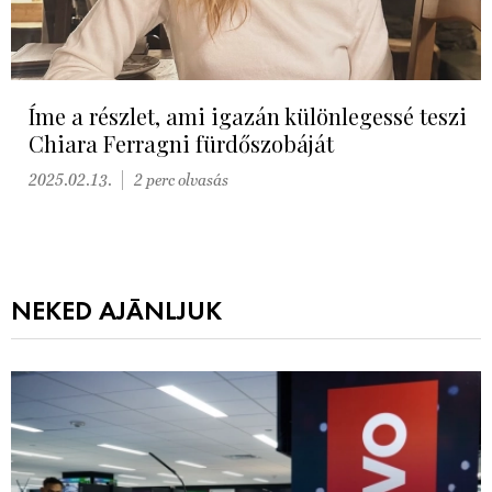
Íme a részlet, ami igazán különlegessé teszi
Chiara Ferragni fürdőszobáját
2025.02.13.
2 perc olvasás
NEKED AJÁNLJUK