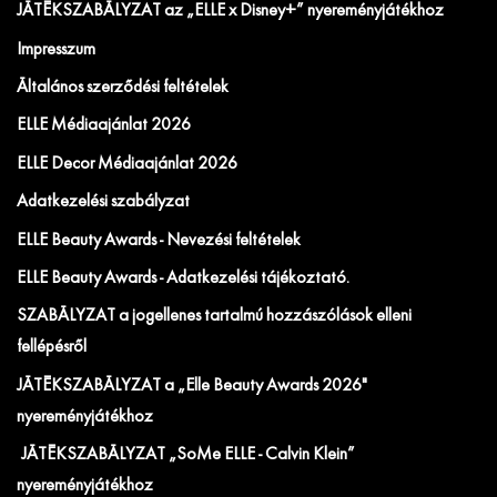
JÁTÉKSZABÁLYZAT az „ELLE x Disney+” nyereményjátékhoz
Impresszum
Általános szerződési feltételek
ELLE Médiaajánlat 2026
ELLE Decor Médiaajánlat 2026
Adatkezelési szabályzat
ELLE Beauty Awards - Nevezési feltételek
ELLE Beauty Awards - Adatkezelési tájékoztató.
SZABÁLYZAT a jogellenes tartalmú hozzászólások elleni
fellépésről
JÁTÉKSZABÁLYZAT a „Elle Beauty Awards 2026"
nyereményjátékhoz
JÁTÉKSZABÁLYZAT „SoMe ELLE - Calvin Klein”
nyereményjátékhoz