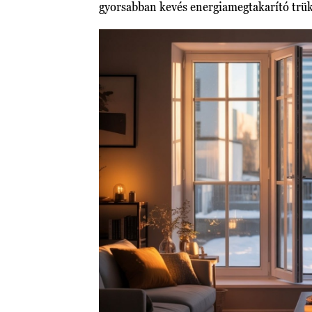
gyorsabban kevés energiamegtakarító trü