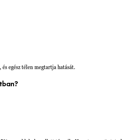
és egész télen megtartja hatását.
atban?