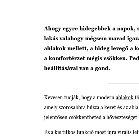
Ahogy egyre hidegebbek a napok, s
lakás valahogy mégsem marad igazá
ablakok mellett, a hideg levegő a 
a komfortérzet mégis csökken. Ped
beállításával van a gond.
Kevesen tudják, hogy a modern
ablakok
tö
amely szorosabbra húzza a keret és az ablak
jelentősen csökkentheted a hőveszteséget
Ez a kis titkos funkció most újra virális l