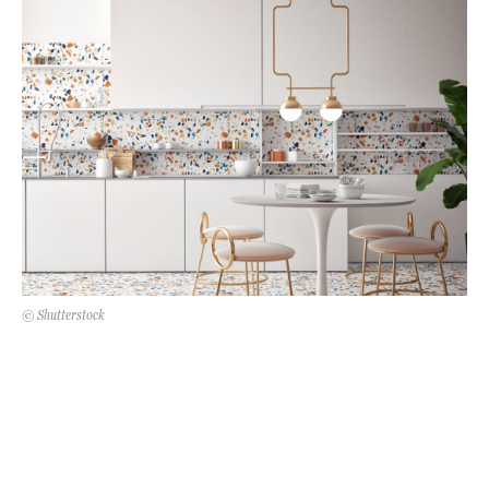
Kert és terasz
HÍRLEVÉL
© Shutterstock