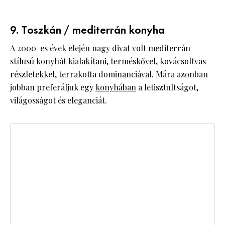
9. Toszkán / mediterrán konyha
A 2000-es évek elején nagy divat volt mediterrán
stílusú konyhát kialakítani, terméskővel, kovácsoltvas
részletekkel, terrakotta dominanciával. Mára azonban
jobban preferáljuk egy
konyhában
a letisztultságot,
világosságot és eleganciát.