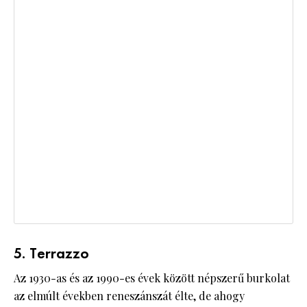
5. Terrazzo
Az 1930-as és az 1990-es évek között népszerű burkolat
az elmúlt években reneszánszát élte, de ahogy