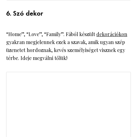
6. Szó dekor
“Home”, “Love”, “Family”. Fából készült
dekorációkon
gyakran megjelennek ezek a szavak, amik ugyan szép
üzenetet hordoznak, kevés személyiséget visznek egy
térbe. Ideje megválni tőlük!